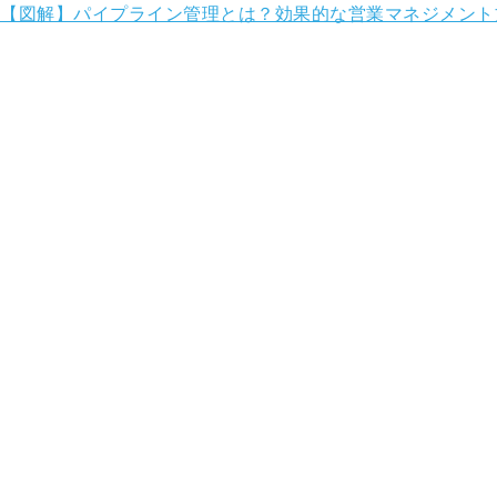
【図解】パイプライン管理とは？効果的な営業マネジメント