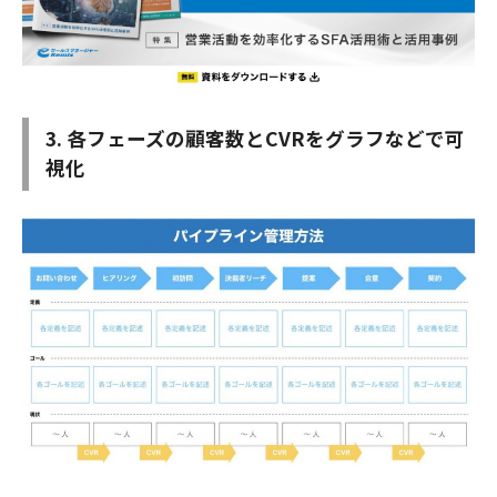
3. 各フェーズの顧客数とCVRをグラフなどで可
視化