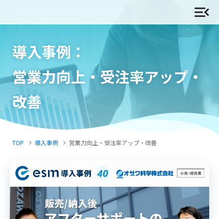
導入事例：
営業力向上・受注率アップ・
改善
TOP
導入事例
営業力向上・受注率アップ・改善