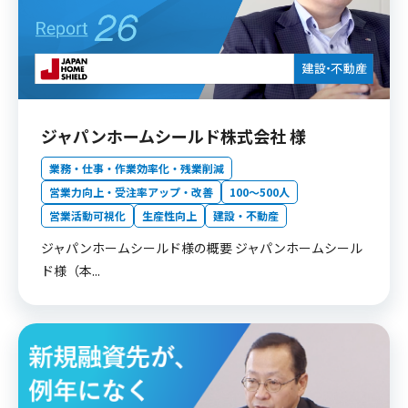
ジャパンホームシールド株式会社 様
業務・仕事・作業効率化・残業削減
営業力向上・受注率アップ・改善
100〜500人
営業活動可視化
生産性向上
建設・不動産
ジャパンホームシールド様の概要 ジャパンホームシール
ド様（本...