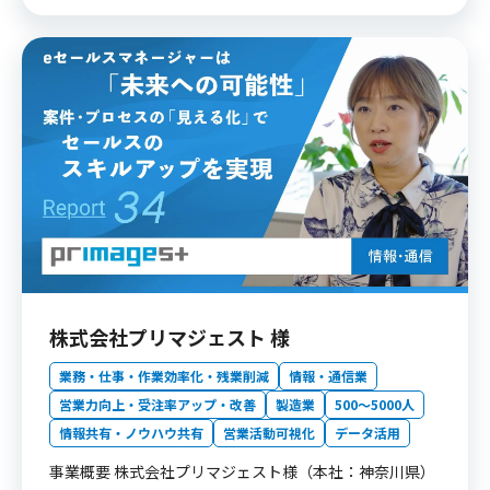
株式会社プリマジェスト 様
業務・仕事・作業効率化・残業削減
情報・通信業
営業力向上・受注率アップ・改善
製造業
500〜5000人
情報共有・ノウハウ共有
営業活動可視化
データ活用
事業概要 株式会社プリマジェスト様（本社：神奈川県）