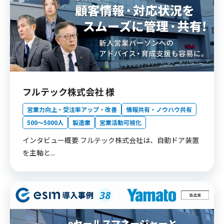
フルテック株式会社 様
営業力向上・受注率アップ・改善
情報共有・ノウハウ共有
500〜5000人
製造業
営業活動可視化
インタビュー概要 フルテック株式会社は、自動ドア装置
を主軸と...