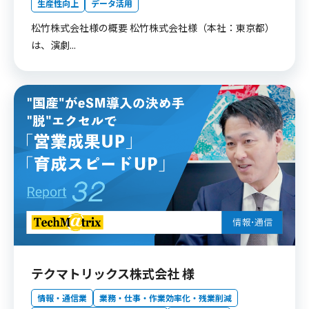
生産性向上
データ活用
松竹株式会社様の概要 松竹株式会社様（本社：東京都）
は、演劇...
テクマトリックス株式会社 様
情報・通信業
業務・仕事・作業効率化・残業削減