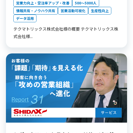
営業力向上・受注率アップ・改善
500〜5000人
情報共有・ノウハウ共有
営業活動可視化
生産性向上
データ活用
テクマトリックス株式会社様の概要 テクマトリックス株
式会社様...