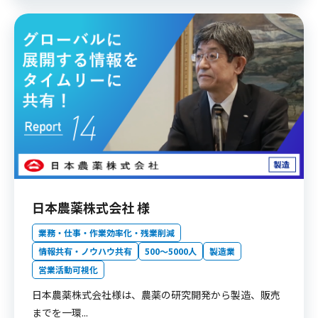
日本農薬株式会社 様
業務・仕事・作業効率化・残業削減
情報共有・ノウハウ共有
500〜5000人
製造業
営業活動可視化
日本農薬株式会社様は、農薬の研究開発から製造、販売
までを一環...