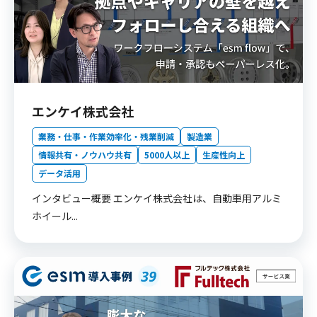
エンケイ株式会社
業務・仕事・作業効率化・残業削減
製造業
情報共有・ノウハウ共有
5000人以上
生産性向上
データ活用
インタビュー概要 エンケイ株式会社は、自動車用アルミ
ホイール...