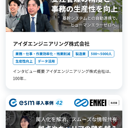
アイダエンジニアリング株式会社
業務・仕事・作業効率化・残業削減
製造業
500〜5000人
生産性向上
データ活用
インタビュー概要 アイダエンジニアリング株式会社は、
100年...