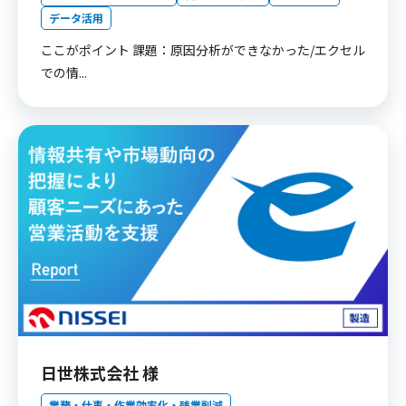
データ活用
ここがポイント 課題：原因分析ができなかった/エクセル
での情...
日世株式会社 様
業務・仕事・作業効率化・残業削減