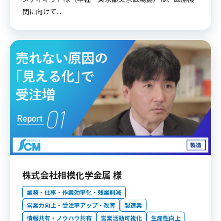
関に向けて...
株式会社相模化学金属 様
業務・仕事・作業効率化・残業削減
営業力向上・受注率アップ・改善
製造業
情報共有・ノウハウ共有
営業活動可視化
生産性向上