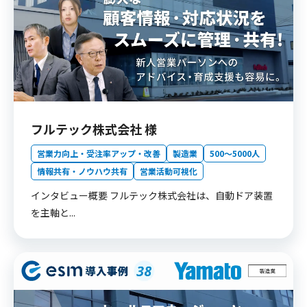
フルテック株式会社 様
営業力向上・受注率アップ・改善
製造業
500〜5000人
情報共有・ノウハウ共有
営業活動可視化
インタビュー概要 フルテック株式会社は、自動ドア装置
を主軸と...