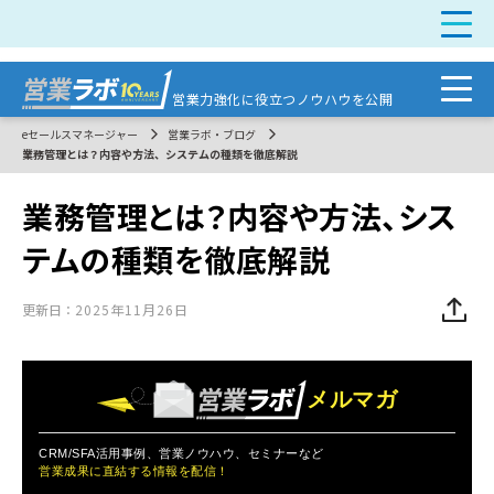
営業力強化に
役立つノウハウを公開
eセールスマネージャー
営業ラボ・ブログ
業務管理とは？内容や方法、システムの種類を徹底解説
業務管理とは？内容や方法、シス
テムの種類を徹底解説
更新日：
2025年11月26日
メルマガ
CRM/SFA活用事例、営業ノウハウ、セミナーなど
営業成果に直結する情報を配信！