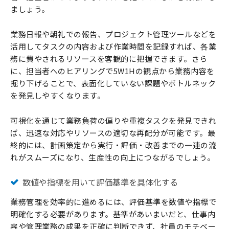
ましょう。
業務日報や朝礼での報告、プロジェクト管理ツールなどを
活用してタスクの内容および作業時間を記録すれば、各業
務に費やされるリソースを客観的に把握できます。さら
に、担当者へのヒアリングで5W1Hの観点から業務内容を
掘り下げることで、表面化していない課題やボトルネック
を発見しやすくなります。
可視化を通じて業務負荷の偏りや重複タスクを発見できれ
ば、迅速な対応やリソースの適切な再配分が可能です。最
終的には、計画策定から実行・評価・改善までの一連の流
れがスムーズになり、生産性の向上につながるでしょう。
数値や指標を用いて評価基準を具体化する
業務管理を効率的に進めるには、評価基準を数値や指標で
明確化する必要があります。基準があいまいだと、仕事内
容や管理業務の成果を正確に判断できず、社員のモチベー