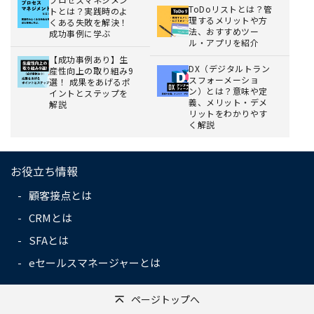
ToDoリストとは？管
トとは？実践時のよ
理するメリットや方
くある失敗を解決！
法、おすすめツー
成功事例に学ぶ
ル・アプリを紹介
【成功事例あり】生
DX（デジタルトラン
産性向上の取り組み9
スフォーメーショ
選！ 成果をあげるポ
ン）とは？意味や定
イントとステップを
義、メリット・デメ
解説
リットをわかりやす
く解説
お役立ち情報
顧客接点とは
CRMとは
SFAとは
eセールスマネージャーとは
ページトップへ