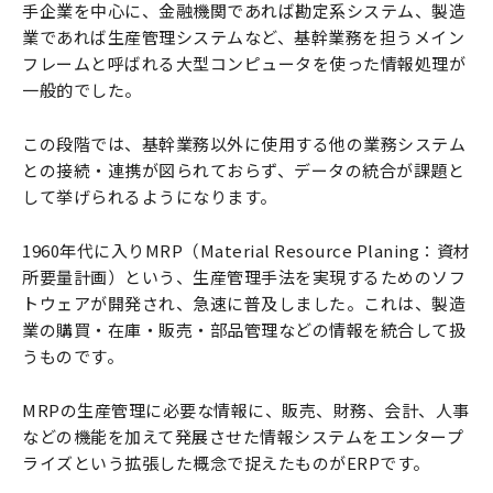
手企業を中心に、金融機関であれば勘定系システム、製造
業であれば生産管理システムなど、基幹業務を担うメイン
フレームと呼ばれる大型コンピュータを使った情報処理が
一般的でした。
この段階では、基幹業務以外に使用する他の業務システム
との接続・連携が図られておらず、データの統合が課題と
して挙げられるようになります。
1960年代に入りMRP（Material Resource Planing：資材
所要量計画）という、生産管理手法を実現するためのソフ
トウェアが開発され、急速に普及しました。これは、製造
業の購買・在庫・販売・部品管理などの情報を統合して扱
うものです。
MRPの生産管理に必要な情報に、販売、財務、会計、人事
などの機能を加えて発展させた情報システムをエンタープ
ライズという拡張した概念で捉えたものがERPです。