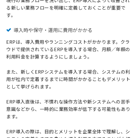
現行の業務フローを洗い出し、ERP導入によって改善され
る新しい業務フローを明確に定義しておくことが重要で
す。
導入時や保守・運用に費用がかかる
ERPは、導入費用やランニングコストがかかります。クラ
ウドで提供されているERPを導入する場合、月額／年額の
利用料金を計算するようにしましょう。
また、新しくERPシステムを導入する場合、システムの利
用が社内で定着するまでに時間がかかることもデメリット
として挙げられます。
ERP導入直後は、不慣れな操作方法や新システムへの苦手
意識などから、一時的に業務効率が低下する可能性もあり
ます。
ERP導入の際は、目的とメリットを企業全体で理解し、シ