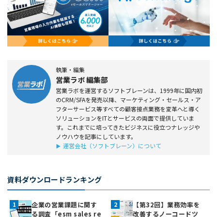
執筆・編集
営業ラボ 編集部
営業ラボを運営するソフトブレーンは、1999年に国内初
のCRM/SFAを発売以降、マーケティング・セールス・ア
フターサービス等すべての顧客接点業務を変革へと導く
ソリューションをITとサービスの両面で提供していま
す。これまでに培ってきたビジネスに役立つナレッジや
ノウハウを記事にしています。
運営会社（ソフトブレーン）について
資料ダウンロードランキング
企業の営業課題に関す
【第32回】業務効率を
る調査「esm sales re
改善するノーコードツ