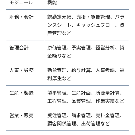
モジュール
機能
財務・会計
総勘定元帳、売掛・買掛管理、バラ
ンスシート、キャッシュフロー、資
産管理など
管理会計
原価管理、予実管理、経営分析、資
金繰りなど
人事・労務
勤怠管理、給与計算、人事考課、福
利厚生など
生産・製造
製番管理、生産計画、所要量計算、
工程管理、品質管理、作業実績など
営業・販売
受注管理、請求管理、売掛金管理、
顧客関係管理、出荷管理など