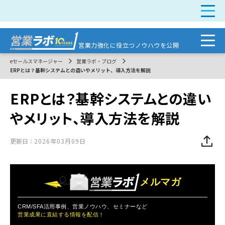
営業力強化に
役立つノウハウを公開
eセールスマネージャー
営業ラボ・ブログ
ERPとは？基幹システムとの違いやメリット、導入方法を解説
ERPとは？基幹システムとの違い
やメリット、導入方法を解説
更新日：
2026年03月09日
メルマガ
CRM/SFA活用事例、営業ノウハウ、セミナーなど
営業成果に直結する情報を配信！