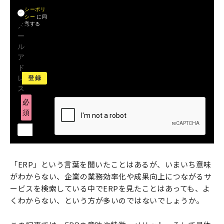
プライバ
シーポリ
シー
に同
意する
メ
ー
ル
ア
ド
レ
ス
必
須
「ERP」という言葉を聞いたことはあるが、いまいち意味
がわからない、企業の業務効率化や成果向上につながるサ
ービスを検索している中でERPを見たことはあっても、よ
くわからない、という方が多いのではないでしょうか。