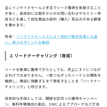
主にインサイドセールス手法でリード獲得を実施すること
が多く、具体的には相手からのお問い合わせやセミナー参
加などを通して自社商品の成約（購入）見込みがある顧客
を集めます。
参考：
インサイドセールスとは？目的や既存営業との違
い、導入のポイントを解説
2. リードナーチャリング（育成）
リードを無事に獲得できたとしても、売上にすぐにつなが
るわけではありません。一度つながったリードとの関係を
継続し、商談に発展するまで育成することを「リードナー
チャリング」と呼びます。
具体的な手段としては、期限を区切った優待キャンペー
ン、無料体験機会の創出、DMによるアプローチなどがあ