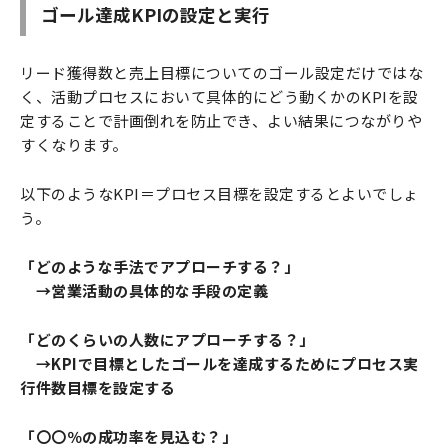
ゴール達成KPIの設定と実行
リード獲得数と売上目標についてのゴール設定だけではな
く、活動プロセスにおいて具体的にどう動くかのKPIを設
定することで計画倒れを防止でき、よい結果につながりや
すくなります。
以下のようなKPI＝プロセス目標を設定するとよいでしょ
う。
「どのような手法でアプローチする？」
→営業活動の具体的な手段の定義
「どのくらいの人数にアプローチする？」
→KPIで目標としたゴールを達成するためにプロセス実
行件数目標を設定する
「〇〇％の成功率を見込む？」