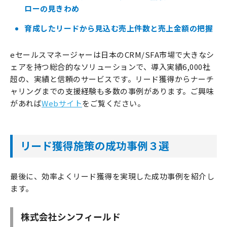
ローの見きわめ
育成したリードから見込む売上件数と売上金額の把握
eセールスマネージャーは日本のCRM/SFA市場で大きなシ
ェアを持つ総合的なソリューションで、導入実績6,000社
超の、実績と信頼のサービスです。リード獲得からナーチ
ャリングまでの支援経験も多数の事例があります。ご興味
があれば
Webサイト
をご覧ください。
リード獲得施策の成功事例３選
最後に、効率よくリード獲得を実現した成功事例を紹介し
ます。
株式会社シンフィールド