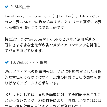
9. SNS広告
Facebook、Instagram、X（旧Twitter）、TikTokとい
った主要なSNSで広告を掲載することもリード獲得に必要
な認知数を増やすうえで効果的です。
特に近年ではYoutubeやTikTokのビジネス活用が進み、
既にさまざまな企業が広告やメディアコンテンツを発信し
て成果をあげています。
10. Webメディア掲載
Webメディアへの記事掲載は、いかにも広告然とした積極
的な宣伝をするのではなく、記事の体裁で自社や商材をさ
りげなくアピールする手法です。
メリットとしては、見込み顧客に対して悪印象を与えるこ
とが少ないことや、SEO対策により上位露出ができれば息
の長い宣伝効果を見込める点などが挙げられます。