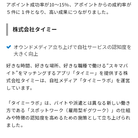
アポイント成功率が10～15％、アポイントからの成約率が
５件に１件となり、高い成果につながりました。
株式会社タイミー
オウンドメディア立ち上げで自社サービスの認知度を
大きく向上
好きな時間、好きな場所、好きな職種で働ける“スキマバ
イト”をマッチングするアプリ「タイミー」を提供する株
式会社タイミーは、自社メディア「タイミーラボ」を運営
しています。
「タイミーラボ」は、バイトや派遣とは異なる新しい働き
方である「スポットワーク（雇用型ギグワーク）」の仕組
みや特徴の認知度を高めるための施策として立ち上げられ
ました。