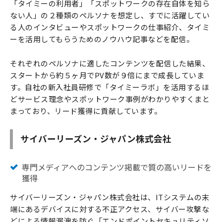
「タイミーの利用者」「スポットワークの存在自体を知ら
ない人」の２種類のペルソナを想定し、すでに活躍してい
る人のインタビューやスポットワークの仕事紹介、タイミ
ーを活用してもらうためのノウハウ記事などを配信。
それぞれのペルソナに適したコンテンツを配信した結果、
スタートから約５ヶ月でPV数が９倍にまで成長していま
す。自社の新入社員研修で「タイミーラボ」を活用するほ
どサービス理念やスポットワーク事例がわかりやすくまと
まっており、リード獲得に貢献しています。
サイバーリーズン・ジャパン株式会社
専門メディアへのコンテンツ掲載で質の高いリードを
獲得
サイバーリーズン・ジャパン株式会社は、ITシステムの末
端にあるデバイスに対する不正アクセス、サイバー攻撃な
どによる情報漏洩を防ぐ「エンドポイントセキュリティソ