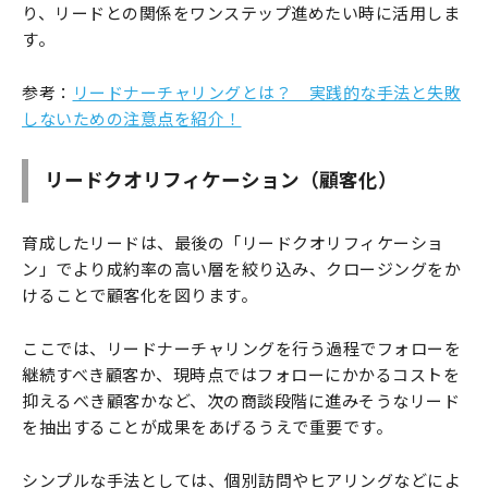
り、リードとの関係をワンステップ進めたい時に活用しま
す。
参考：
リードナーチャリングとは？ 実践的な手法と失敗
しないための注意点を紹介！
リードクオリフィケーション（顧客化）
育成したリードは、最後の「リードクオリフィケーショ
ン」でより成約率の高い層を絞り込み、クロージングをか
けることで顧客化を図ります。
ここでは、リードナーチャリングを行う過程でフォローを
継続すべき顧客か、現時点ではフォローにかかるコストを
抑えるべき顧客かなど、次の商談段階に進みそうなリード
を抽出することが成果をあげるうえで重要です。
シンプルな手法としては、個別訪問やヒアリングなどによ