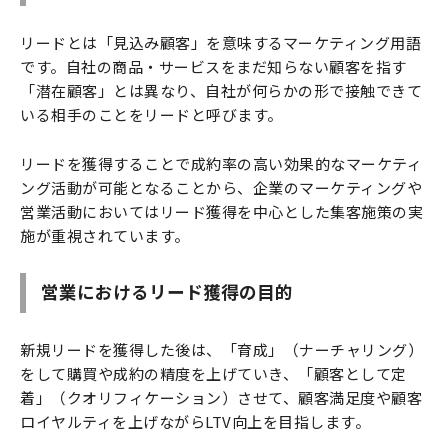
リードとは「見込み顧客」を意味するマーケティング用語
です。自社の商品・サービスをまだ知らない顧客を指す
「潜在顧客」とは異なり、自社が何らかの形で接触できて
いる相手のことをリードと呼びます。
リードを獲得することで成約率の高い効果的なマーケティ
ング活動が可能となることから、企業のマーケティングや
営業活動においてはリード獲得を中心とした集客施策の実
施が重視されています。
営業におけるリード獲得の目的
新規リードを獲得した後は、「育成」（ナーチャリング）
をして購買や成約の精度を上げていき、「顧客として定
着」（クオリフィケーション）させて、顧客満足度や顧客
ロイヤルティを上げながらLTV向上を目指します。