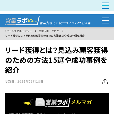
営業力強化に
役立つノウハウを公開
eセールスマネージャー
営業ラボ・ブログ
リード獲得とは？見込み顧客獲得のための方法15選や成功事例を紹介
リード獲得とは？見込み顧客獲得
のための方法15選や成功事例を
紹介
更新日：
2026年06月18日
メルマガ