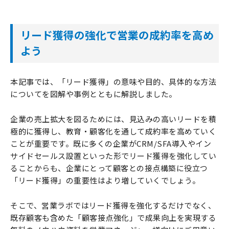
リード獲得の強化で営業の成約率を高め
よう
本記事では、「リード獲得」の意味や目的、具体的な方法
についてを図解や事例とともに解説しました。
企業の売上拡大を図るためには、見込みの高いリードを積
極的に獲得し、教育・顧客化を通して成約率を高めていく
ことが重要です。既に多くの企業がCRM/SFA導入やイン
サイドセールス設置といった形でリード獲得を強化してい
ることからも、企業にとって顧客との接点構築に役立つ
「リード獲得」の重要性はより増していくでしょう。
そこで、営業ラボではリード獲得を強化するだけでなく、
既存顧客も含めた「顧客接点強化」で成果向上を実現する