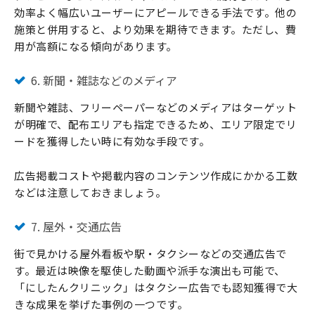
効率よく幅広いユーザーにアピールできる手法です。他の
施策と併用すると、より効果を期待できます。ただし、費
用が高額になる傾向があります。
6. 新聞・雑誌などのメディア
新聞や雑誌、フリーペーパーなどのメディアはターゲット
が明確で、配布エリアも指定できるため、エリア限定でリ
ードを獲得したい時に有効な手段です。
広告掲載コストや掲載内容のコンテンツ作成にかかる工数
などは注意しておきましょう。
7. 屋外・交通広告
街で見かける屋外看板や駅・タクシーなどの交通広告で
す。最近は映像を駆使した動画や派手な演出も可能で、
「にしたんクリニック」はタクシー広告でも認知獲得で大
きな成果を挙げた事例の一つです。