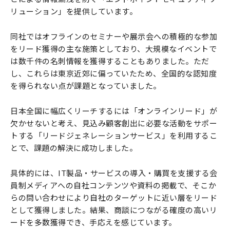
リューション」を提供しています。
同社ではオフラインのセミナーや展示会への積極的な参加
をリード獲得の主な施策としており、大規模なイベントで
は数千件の名刺情報を獲得することもありました。ただ
し、これらは東京近郊に偏っていたため、全国的な認知度
を得られない点が課題となっていました。
日本全国に幅広くリーチするには「オンラインリード」が
欠かせないと考え、見込み顧客創出に必要な活動をサポー
トする「リードジェネレーションサービス」を利用するこ
とで、課題の解決に成功しました。
具体的には、IT製品・サービスの導入・購買を支援する会
員制メディアへの自社コンテンツや資料の掲載で、そこか
らの問い合わせにより自社のターゲットに近い層をリード
として獲得しました。結果、商談につながる確度の高いリ
ードを多数獲得でき、手応えを感じています。