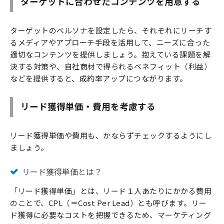
ターゲットに合わせたコンテンツを用意する
ターゲットのベルソナを設定したら、それぞれにリーチす
るメディアやアプローチ手段を活用して、ニーズに合った
適切なコンテンツを提供しましょう。抱えている課題を解
決する対策や、自社商材で得られるベネフィット（利益）
などを提供すると、成約率アップにつながります。
リード獲得単価・費用を考慮する
リード獲得単価や費用も、かならずチェックするようにし
ましょう。
リード獲得単価とは？
「リード獲得単価」とは、リード１人あたりにかかる費用
のことで、CPL（＝Cost Per Lead）とも呼びます。リー
ド獲得に必要なコストを把握できるため、マーケティング