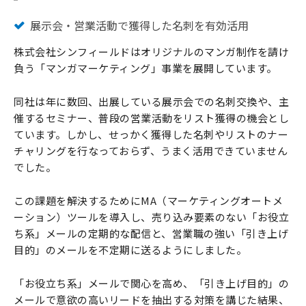
展示会・営業活動で獲得した名刺を有効活用
株式会社シンフィールドはオリジナルのマンガ制作を請け
負う「マンガマーケティング」事業を展開しています。
同社は年に数回、出展している展示会での名刺交換や、主
催するセミナー、普段の営業活動をリスト獲得の機会とし
ています。しかし、せっかく獲得した名刺やリストのナー
チャリングを行なっておらず、うまく活用できていません
でした。
この課題を解決するためにMA（マーケティングオートメ
ーション）ツールを導入し、売り込み要素のない「お役立
ち系」メールの定期的な配信と、営業職の強い「引き上げ
目的」のメールを不定期に送るようにしました。
「お役立ち系」メールで関心を高め、「引き上げ目的」の
メールで意欲の高いリードを抽出する対策を講じた結果、