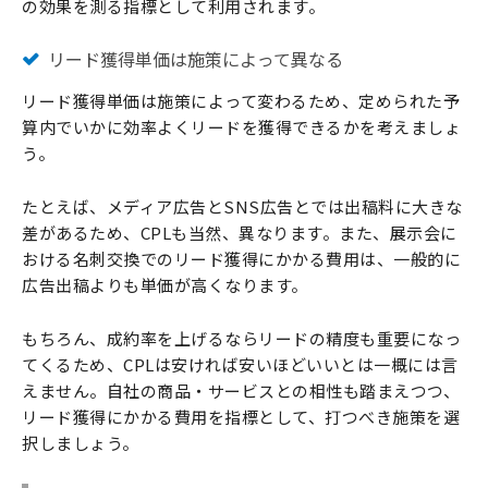
の効果を測る指標として利用されます。
リード獲得単価は施策によって異なる
リード獲得単価は施策によって変わるため、定められた予
算内でいかに効率よくリードを獲得できるかを考えましょ
う。
たとえば、メディア広告とSNS広告とでは出稿料に大きな
差があるため、CPLも当然、異なります。また、展示会に
おける名刺交換でのリード獲得にかかる費用は、一般的に
広告出稿よりも単価が高くなります。
もちろん、成約率を上げるならリードの精度も重要になっ
てくるため、CPLは安ければ安いほどいいとは一概には言
えません。自社の商品・サービスとの相性も踏まえつつ、
リード獲得にかかる費用を指標として、打つべき施策を選
択しましょう。