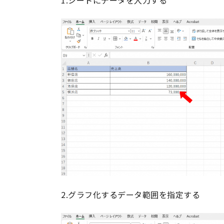
1.シートにデータを入力する
2.グラフ化するデータ範囲を指定する