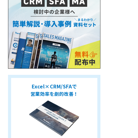
Excel×CRM/SFAで
営業効率を劇的改善！