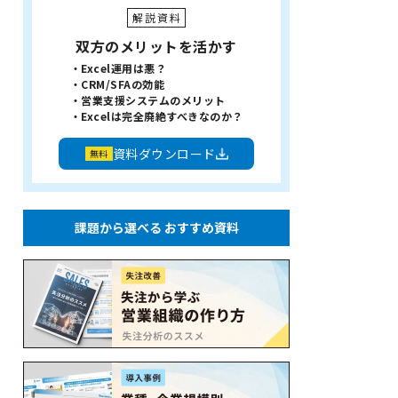
解説資料
双方のメリットを活かす
・Excel運用は悪？
・CRM/SFAの効能
・営業支援システムのメリット
・Excelは完全廃絶すべきなのか？
資料ダウンロード
課題から選べる おすすめ資料