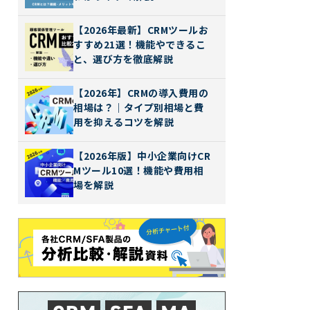
【2026年最新】CRMツールお
すすめ21選！機能やできるこ
と、選び方を徹底解説
【2026年】CRMの導入費用の
相場は？｜タイプ別相場と費
用を抑えるコツを解説
【2026年版】中小企業向けCR
Mツール10選！機能や費用相
場を解説