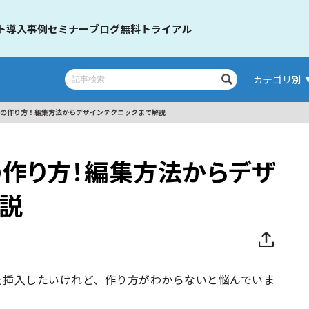
ト
導入事例
セミナー
ブログ
無料トライアル
カテゴリ別
基本の作り方！編集方法からデザインテクニックまで解説
本の作り方！編集方法からデザ
解説
を挿入したいけれど、作り方がわからないと悩んでいま