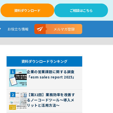
資料ダウンロード
ご相談はこちら
お役立ち情報
メルマガ登録
資料ダウンロードランキング
企業の営業課題に関する調査
「esm sales report 2025」
【第32回】業務効率を改善す
るノーコードツール～導入メ
リットと活用方法～