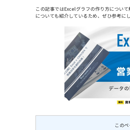
この記事ではExcelグラフの作り方につ
についても紹介しているため、ぜひ参考に
このペ