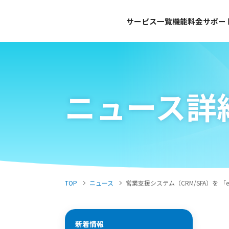
サービス一覧
機能
料金
サポー
ニュース詳
TOP
ニュース
営業支援システム（CRM/SFA）を 「
新着情報