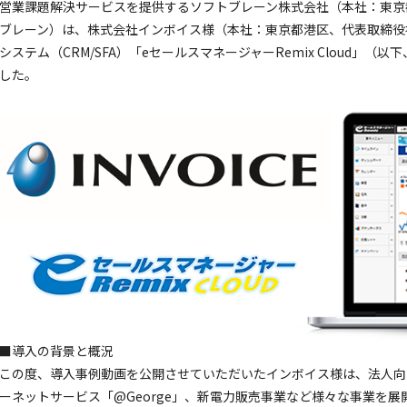
営業課題解決サービスを提供するソフトブレーン株式会社（本社：東京
ブレーン）は、株式会社インボイス様（本社：東京都港区、代表取締役
システム（CRM/SFA）「eセールスマネージャーRemix Cloud」
した。
■導入の背景と概況
この度、導入事例動画を公開させていただいたインボイス様は、法人向
ーネットサービス「@George」、新電力販売事業など様々な事業を