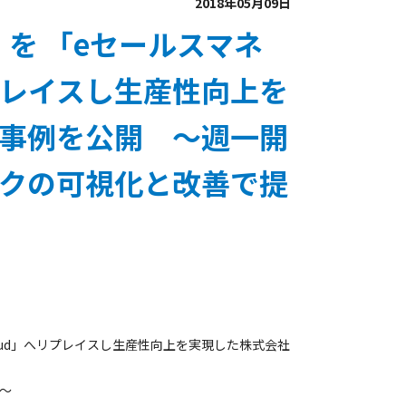
2018年05月09日
）を 「eセールスマネ
へリプレイスし生産性向上を
事例を公開 ～週一開
クの可視化と改善で提
Cloud」へリプレイスし生産性向上を実現した株式会社
～