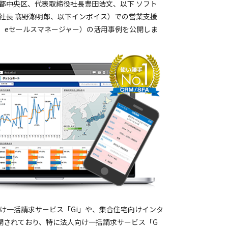
都中央区、代表取締役社長豊田浩文、以下 ソフト
社長 髙野瀬明郎、以下インボイス）での営業支援
（以下、eセールスマネージャー）の活用事例を公開しま
け一括請求サービス「Gi」や、集合住宅向けインタ
展開されており、特に法人向け一括請求サービス「G