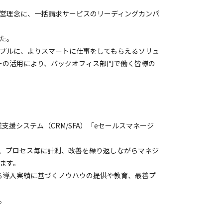
営理念に、一括請求サービスのリーディングカンパ
した。
ンプルに、よりスマートに仕事をしてもらえるソリュ
ーの活用により、バックオフィス部門で働く皆様の
業支援システム（CRM/SFA）「eセールスマネージ
、プロセス毎に計測、改善を繰り返しながらマネジ
ます。
える導入実績に基づくノウハウの提供や教育、最善プ
。