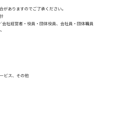
合がありますのでご了承ください。
推計
の男女／会社経営者・役員・団体役員、会社員・団体職員
ト
ービス、その他