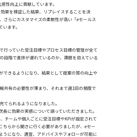
の生産性向上に貢献しています。
用対効果を検証した結果、リプレイスすることを決
、さらにカスタマイズの柔軟性が高い「eセールス
ています。
elで行っていた受注目標やプロセス目標の管理が全て
の段階で進捗が遅れているのか、課題を抱えている
ができるようになり、結果として提案の質の向上や
報共有の必要性が薄まり、それまで週1回の頻度で
充てられるようになりました。
裕次長に効果の実感について語っていただきました。
て、チームや個人ごとに受注目標やKPIが設定されて
こちらから聞きに行く必要がありましたが、eセー
ようになり、適宜、アドバイスやフォローが可能に