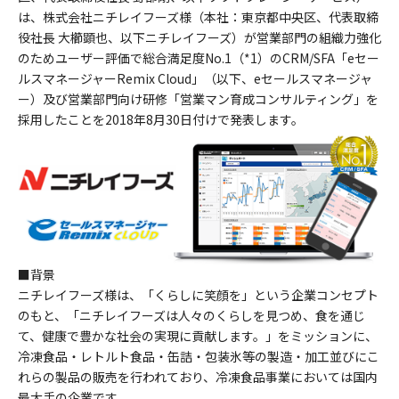
は、株式会社ニチレイフーズ様（本社：東京都中央区、代表取締
役社長 大櫛顕也、以下ニチレイフーズ）が営業部門の組織力強化
のためユーザー評価で総合満足度No.1（*1）のCRM/SFA「eセー
ルスマネージャーRemix Cloud」（以下、eセールスマネージャ
ー）及び営業部門向け研修「営業マン育成コンサルティング」を
採用したことを2018年8月30日付けで発表します。
■背景
ニチレイフーズ様は、「くらしに笑顔を」という企業コンセプト
のもと、「ニチレイフーズは人々のくらしを見つめ、食を通じ
て、健康で豊かな社会の実現に貢献します。」をミッションに、
冷凍食品・レトルト食品・缶詰・包装氷等の製造・加工並びにこ
れらの製品の販売を行われており、冷凍食品事業においては国内
最大手の企業です。