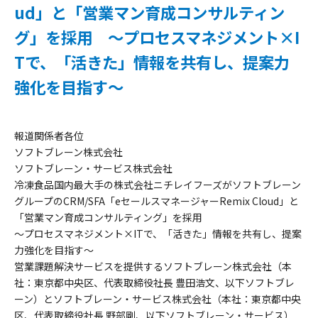
ud」と「営業マン育成コンサルティン
グ」を採用 ～プロセスマネジメント×I
Tで、「活きた」情報を共有し、提案力
強化を目指す～
報道関係者各位
ソフトブレーン株式会社
ソフトブレーン・サービス株式会社
冷凍食品国内最大手の株式会社ニチレイフーズがソフトブレーン
グループのCRM/SFA「eセールスマネージャーRemix Cloud」と
「営業マン育成コンサルティング」を採用
～プロセスマネジメント×ITで、「活きた」情報を共有し、提案
力強化を目指す～
営業課題解決サービスを提供するソフトブレーン株式会社（本
社：東京都中央区、代表取締役社長 豊田浩文、以下ソフトブレ
ーン）とソフトブレーン・サービス株式会社（本社：東京都中央
区、代表取締役社長 野部剛、以下ソフトブレーン・サービス）