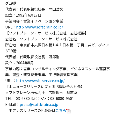
グ19階
代表者：代表取締役社長 豊田浩文
設立：1992年6月17日
事業内容：営業イノベーション事業
URL：
http://www.softbrain.co.jp/
【ソフトブレーン・サービス株式会社 会社概要】
会社名：ソフトブレーン・サービス株式会社
所在地：東京都中央区日本橋1-4-1 日本橋一丁目三井ビルディン
グ19階
代表者：代表取締役社長 野部剛
設立：2004年8月
事業内容：営業コンサルティング事業、ビジネススクール運営事
業、調査・研究開発事業、実行継続支援事業
URL：
http://www.sb-service.co.jp/
【本ニュースリリースに関するお問い合わせ先】
ソフトブレーン株式会社 広報担当 具志堅
TEL：03-6880-9500 FAX：03-6880-9501
E-Mail：
press@softbrain.co.jp
※本プレスリリースのPDF版は
こちら