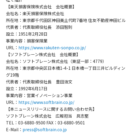
【楽天損害保険株式会社 会社概要】
会社名：楽天損害保険株式会社
所在地：東京都千代田区神田美土代町7番地 住友不動産神田ビル
代表者：代表取締役社長 添田智則
設立：1951年2月28日
事業内容：損害保険業
URL：
https://www.rakuten-sonpo.co.jp/
【ソフトブレーン株式会社 会社概要】
会社名：ソフトブレーン株式会社（東証一部：4779）
所在地：東京都中央区日本橋1-4-1 日本橋一丁目三井ビルディン
グ19階
代表者：代表取締役社長 豊田浩文
設立：1992年6月17日
事業内容：営業イノベーション事業
URL：
https://www.softbrain.co.jp/
【本ニュースリリースに関するお問い合わせ先】
ソフトブレーン株式会社 広報担当 具志堅
TEL：03-6880-9500 FAX：03-6880-9501
E-Mail：
press@softbrain.co.jp