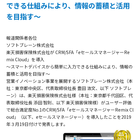
できる仕組みにより、情報の蓄積と活用
を目指す～
報道関係者各位
ソフトブレーン株式会社
楽天損害保険株式会社が CRM/SFA「eセールスマネージャーRe
mix Cloud」を導入
～スマートデバイスから簡単に入力できる仕組みにより、情報の
蓄積と活用を目指す～
営業イノベーション事業を展開するソフトブレーン株式会社（本
社：東京都中央区、代表取締役社長 豊田 浩文、以下 ソフトブレ
ーン）は、楽天損害保険株式会社様（本社：東京都千代田区、代
表取締役社長 添田 智則、以下 楽天損害保険様）がユーザー評価
で総合満足度No.1のCRM/SFA「eセールスマネージャーRemix Cl
oud」（以下、eセールスマネージャー）を導入したことを2019
年３月19日付けで発表します。