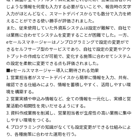
じような情報を何度も入力する必要がないことや、報告時の文字
入力がほとんどなく、スマートデバイスからでも数分で入力を終
えることができる使い勝手が評価されました。
また、従来使用していた外資系システムは設定が難解で、自社で
は業務に合わせてシステムを変更することが困難でした。一方、
eセールスマネージャーはノンプログラミングで設定の変更がで
きるセルフサーブ型のサービスであり、自社で設定の変更やアウ
トプットの作成などが可能で、変化する施策に合わせてシステム
の設定を柔軟に変更できる点も評価されました。
■eセールスマネージャー導入に期待される効果
1. 営業担当者がスマートデバイスから簡単に情報を入力、共有、
確認できる仕組みにより、情報を蓄積しやすく、活用しやすい環
境を構築する。
2. 営業実績や申込み情報など、全ての情報を一元化し、実績と営
業活動の相関性を見いだせるようにする。
3. 資料作成業務を削減し、営業担当者が生産性の高い業務に集中
しやすい環境をつくる。
4. プログラミングの知識がなくても設定変更ができる仕組みによ
り、各種施策に合わせた運用を行う。