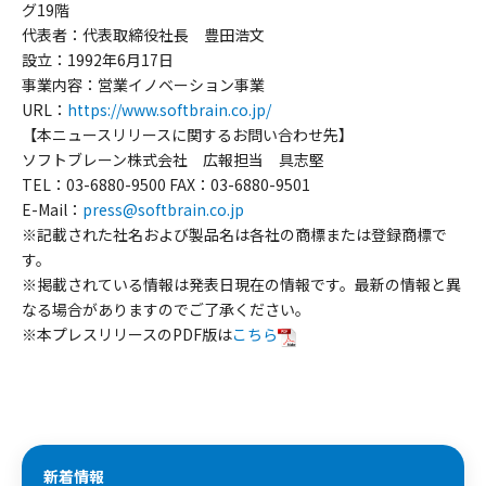
グ19階
代表者：代表取締役社長 豊田浩文
設立：1992年6月17日
事業内容：営業イノベーション事業
URL：
https://www.softbrain.co.jp/
【本ニュースリリースに関するお問い合わせ先】
ソフトブレーン株式会社 広報担当 具志堅
TEL：03-6880-9500 FAX：03-6880-9501
E-Mail：
press@softbrain.co.jp
※記載された社名および製品名は各社の商標または登録商標で
す。
※掲載されている情報は発表日現在の情報です。最新の情報と異
なる場合がありますのでご了承ください。
※本プレスリリースのPDF版は
こちら
新着情報