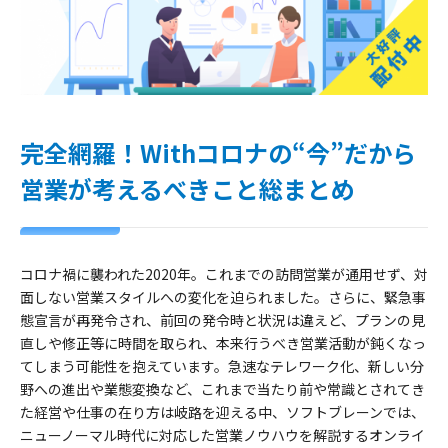
完全網羅！Withコロナの“今”だから
営業が考えるべきこと総まとめ
コロナ禍に襲われた2020年。これまでの訪問営業が通用せず、対
面しない営業スタイルへの変化を迫られました。さらに、緊急事
態宣言が再発令され、前回の発令時と状況は違えど、プランの見
直しや修正等に時間を取られ、本来行うべき営業活動が鈍くなっ
てしまう可能性を抱えています。急速なテレワーク化、新しい分
野への進出や業態変換など、これまで当たり前や常識とされてき
た経営や仕事の在り方は岐路を迎える中、ソフトブレーンでは、
ニューノーマル時代に対応した営業ノウハウを解説するオンライ