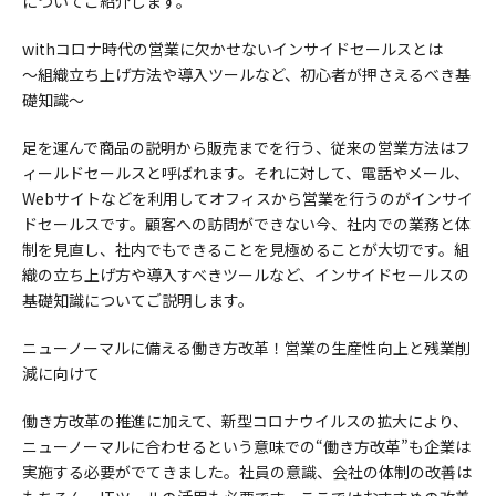
についてご紹介します。
withコロナ時代の営業に欠かせないインサイドセールスとは
～組織立ち上げ方法や導入ツールなど、初心者が押さえるべき基
礎知識～
足を運んで商品の説明から販売までを行う、従来の営業方法はフ
ィールドセールスと呼ばれます。それに対して、電話やメール、
Webサイトなどを利用してオフィスから営業を行うのがインサイ
ドセールスです。顧客への訪問ができない今、社内での業務と体
制を見直し、社内でもできることを見極めることが大切です。組
織の立ち上げ方や導入すべきツールなど、インサイドセールスの
基礎知識についてご説明します。
ニューノーマルに備える働き方改革！営業の生産性向上と残業削
減に向けて
働き方改革の推進に加えて、新型コロナウイルスの拡大により、
ニューノーマルに合わせるという意味での“働き方改革”も企業は
実施する必要がでてきました。社員の意識、会社の体制の改善は