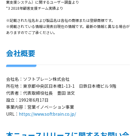
業支援システム）に関するユーザー調査より
*3 2018年顧客支援チーム実績より
※記載された社名および製品名は各社の商標または登録商標です。
※掲載されている情報は発表日現在の情報です。最新の情報と異なる場合が
ありますのでご了承ください。
会社概要
会社名：
ソフトブレーン株式会社
所在地：
東京都中央区日本橋1-13-1 日鉄日本橋ビル 9階
代表者：
代表取締役社長 豊田 浩文
設立：
1992年6月17日
事業内容：
営業イノベーション事業
URL：
https://www.softbrain.co.jp/
本ニュースリリースに関するお問い合