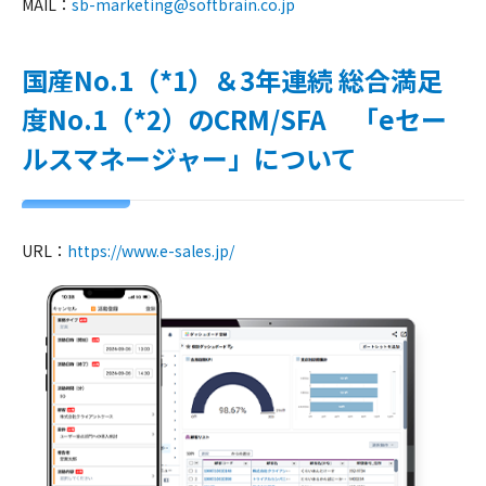
MAIL：
sb-marketing@softbrain.co.jp
国産No.1（*1）＆3年連続 総合満足
度No.1（*2）のCRM/SFA
「eセー
ルスマネージャー」について
URL：
https://www.e-sales.jp/