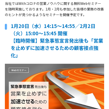
当社ではWithコロナの営業ノウハウに関する無料Webセミナー
を随時実施しております。1月・2月も参加した皆様の業務の改善
のヒントが見つかるようなセミナーを開催予定です。
1月20日（水）14:15～14:55／2月2日
（火）15:00～15:45 開催
【臨時開催】緊急事態宣言発出後も「営業
を止めずに加速させるための顧客接点強
化」