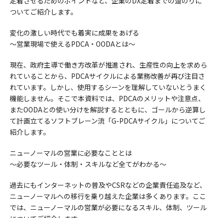
定着させるためのポイントなど、企業のDX定着までの道のりに
ついてご紹介します。
変化の激しい時代でも着実に成果をあげる
～営業現場で使えるPDCA・OODAとは～
現在、政府主導で働き方改革が推進され、生産性の向上を求めら
れていることから、PDCAサイクルによる業務改善が再び注目さ
れています。しかし、使用するシーンを理解していないとうまく
機能しません。そこで本資料では、PDCAのメリットや注意点、
またOODAとの使い分けを解説するとともに、ゴールから逆算し
て計画立てるソフトブレーン流「G-PDCAサイクル」についてご
紹介します。
ニューノーマルの営業に必要なこととは
～必要なツール・体制・スキルなど全てがわかる～
過去にもインターネットの普及やCSRなどの企業責任追及など、
ニューノーマルへの移行を乗り越えた企業は多くあります。ここ
では、ニューノーマルの営業が必要になるスキル、体制、ツール