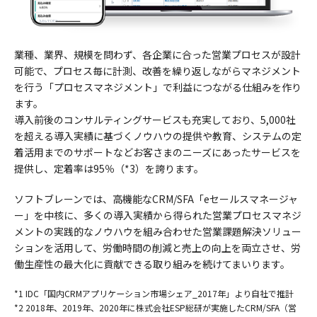
業種、業界、規模を問わず、各企業に合った営業プロセスが設計
可能で、プロセス毎に計測、改善を繰り返しながらマネジメント
を行う「プロセスマネジメント」で利益につながる仕組みを作り
ます。
導入前後のコンサルティングサービスも充実しており、5,000社
を超える導入実績に基づくノウハウの提供や教育、システムの定
着活用までのサポートなどお客さまのニーズにあったサービスを
提供し、定着率は95％（*3）を誇ります。
ソフトブレーンでは、高機能なCRM/SFA「eセールスマネージャ
ー」を中核に、多くの導入実績から得られた営業プロセスマネジ
メントの実践的なノウハウを組み合わせた営業課題解決ソリュー
ションを活用して、労働時間の削減と売上の向上を両立させ、労
働生産性の最大化に貢献できる取り組みを続けてまいります。
*1 IDC「国内CRMアプリケーション市場シェア_2017年」より自社で推計
*2 2018年、2019年、2020年に株式会社ESP総研が実施したCRM/SFA（営