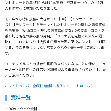
ンセミナーを昨年4月から計70本実施。経営層を中心にのべ1万
人もの方々に参加いただきました。
その中から特に反響の大きかった【DX】【インサイドセール
ス】【テレワーク】をテーマとしたセミナーで公開した講演資料
を再編集。Withコロナ時代の営業に必要な3つの要素「コロナを
乗り切る現在の勝ち筋の発見」「コロナ後を見据えた未来の戦
略」「コロナにより社会変化が起きた際の柔軟なシフト」に付随
する、今こそ身につけたい営業ノウハウ6種を一挙にご紹介しま
す。
コロナウイルスとの共存が長期的スパンになることに伴い、ニュ
ーノーマル時代への対応やDX推進がより重要視されていく中、是
非ご活用ください。
ホワイトペーパー全6種の無料一括ダウンロードはこちら
資料一覧
・DXのノウハウ資料