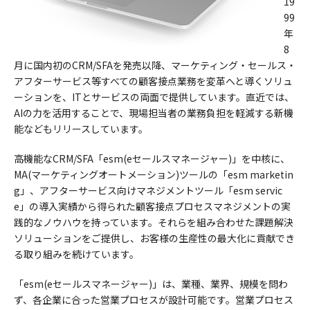
19
99
年
8
月に国内初のCRM/SFAを発売以降、マーケティング・セールス・
アフターサービス等すべての顧客接点業務を変革へと導くソリュ
ーションを、ITとサービスの両面で提供しています。直近では、
AIの力を活用することで、現場担当者の業務負担を軽減する新機
能などもリリースしています。
高機能なCRM/SFA「esm(eセールスマネージャー)」を中核に、
MA(マーケティングオートメーション)ツールの「esm marketin
g」、アフターサービス向けマネジメントツール「esm servic
e」の導入実績から得られた顧客接点プロセスマネジメントの実
践的なノウハウを持っています。それらを組み合わせた課題解決
ソリューションをご提供し、お客様の生産性の最大化に貢献でき
る取り組みを続けています。
「esm(eセールスマネージャー)」は、業種、業界、規模を問わ
ず、各企業に合った営業プロセスが設計可能です。営業プロセス