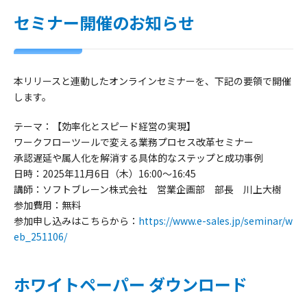
セミナー開催のお知らせ
本リリースと連動したオンラインセミナーを、下記の要領で開催
します。
テーマ：
【効率化とスピード経営の実現】
ワークフローツールで変える業務プロセス改革セミナー
承認遅延や属人化を解消する具体的なステップと成功事例
日時：
2025年11月6日（木）16:00～16:45
講師：
ソフトブレーン株式会社 営業企画部 部長 川上大樹
参加費用：
無料
参加申し込みはこちらから：
https://www.e-sales.jp/seminar/w
eb_251106/
ホワイトペーパー ダウンロード