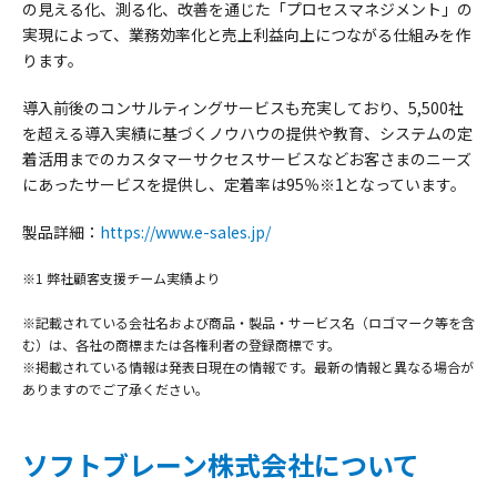
の見える化、測る化、改善を通じた「プロセスマネジメント」の
実現によって、業務効率化と売上利益向上につながる仕組みを作
ります。
導入前後のコンサルティングサービスも充実しており、5,500社
を超える導入実績に基づくノウハウの提供や教育、システムの定
着活用までのカスタマーサクセスサービスなどお客さまのニーズ
にあったサービスを提供し、定着率は95％※1となっています。
製品詳細：
https://www.e-sales.jp/
※1 弊社顧客支援チーム実績より
※記載されている会社名および商品・製品・サービス名（ロゴマーク等を含
む）は、各社の商標または各権利者の登録商標です。
※掲載されている情報は発表日現在の情報です。最新の情報と異なる場合が
ありますのでご了承ください。
ソフトブレーン株式会社について