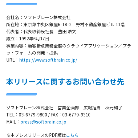
会社名：
ソフトブレーン株式会社
所在地：
東京都中央区銀座6-18-2 野村不動産銀座ビル 11階
代表者：
代表取締役社長 豊田 浩文
設立：
1992年6月17日
事業内容：
顧客接点業務全般のクラウドアプリケーション／プラ
ットフォームの開発・提供
URL：
https://www.softbrain.co.jp/
本リリースに関するお問い合わせ先
ソフトブレーン株式会社 営業企画部 広報担当 秋元絢子
TEL：03-6779-9800 / FAX：03-6779-9310
MAIL：
press@softbrain.co.jp
※本プレスリリースのPDF版は
こちら