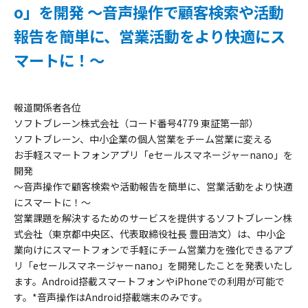
o」を開発 ～音声操作で顧客検索や活動
報告を簡単に、営業活動をより快適にス
マートに！～
報道関係者各位
ソフトブレーン株式会社（コード番号4779 東証第一部）
ソフトブレーン、中小企業の個人営業をチーム営業に変える
お手軽スマートフォンアプリ「eセールスマネージャーnano」を
開発
～音声操作で顧客検索や活動報告を簡単に、営業活動をより快適
にスマートに！～
営業課題を解決するためのサービスを提供するソフトブレーン株
式会社（東京都中央区、代表取締役社長 豊田浩文）は、中小企
業向けにスマートフォンで手軽にチーム営業力を強化できるアプ
リ「eセールスマネージャーnano」を開発したことを発表いたし
ます。Android搭載スマートフォンやiPhoneでの利用が可能で
す。*音声操作はAndroid搭載端末のみです。