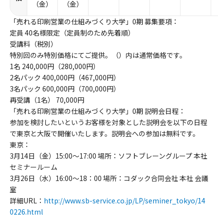
（金）
（金）
「売れる印刷営業の仕組みづくり大学」0期 募集要項：
定員 40名様限定（定員制のため先着順）
受講料（税別）
特別回のみ特別価格にてご提供。（）内は通常価格です。
1名 240,000円（280,000円）
2名パック 400,000円（467,000円）
3名パック 600,000円（700,000円）
再受講（1名） 70,000円
「売れる印刷営業の仕組みづくり大学」0期 説明会日程：
参加を検討したいというお客様を対象とした説明会を以下の日程
で東京と大阪で開催いたします。説明会への参加は無料です。
東京：
3月14日（金）15:00～17:00 場所：ソフトブレーングループ 本社
セミナールーム
3月26日（水）16:00～18：00 場所：コダック合同会社 本社 会議
室
詳細URL：
http://www.sb-service.co.jp/LP/seminer_tokyo/14
0226.html