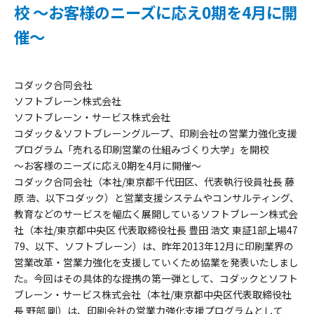
校 ～お客様のニーズに応え0期を4月に開
催～
コダック合同会社
ソフトブレーン株式会社
ソフトブレーン・サービス株式会社
コダック＆ソフトブレーングループ、印刷会社の営業力強化支援
プログラム「売れる印刷営業の仕組みづくり大学」を開校
～お客様のニーズに応え0期を4月に開催～
コダック合同会社（本社/東京都千代田区、代表執行役員社長 藤
原 浩、以下コダック）と営業支援システムやコンサルティング、
教育などのサービスを幅広く展開しているソフトブレーン株式会
社（本社/東京都中央区 代表取締役社長 豊田 浩文 東証1部上場47
79、以下、ソフトブレーン）は、昨年2013年12月に印刷業界の
営業改革・営業力強化を支援していくため協業を発表いたしまし
た。今回はその具体的な提携の第一弾として、コダックとソフト
ブレーン・サービス株式会社（本社/東京都中央区代表取締役社
長 野部 剛）は、印刷会社の営業力強化支援プログラムとして