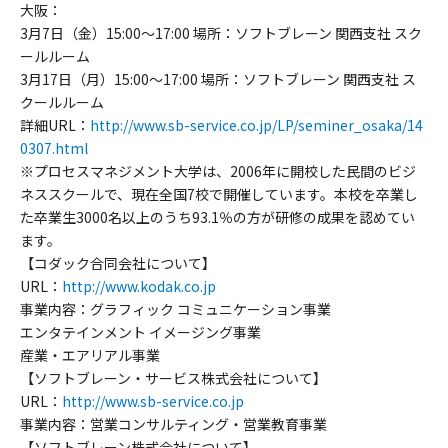
大阪：
3月7日（金）15:00～17:00 場所：ソフトブレーン 関西支社 スク
ールルーム
3月17日（月）15:00～17:00 場所：ソフトブレーン 関西支社 ス
クールルーム
詳細URL：
http://www.sb-service.co.jp/LP/seminer_osaka/14
0307.html
※プロセスマネジメント大学は、2006年に開校した民間のビジ
ネススクールで、現在全国7校で開催しています。本校を卒業し
た卒業生3000名以上のうち93.1％の方が研修の成果を認めてい
ます。
【コダック合同会社について】
URL：
http://www.kodak.co.jp
事業内容：グラフィック コミュニケーション事業
エンタテインメント イメージング事業
産業・エアリアル事業
【ソフトブレーン・サービス株式会社について】
URL：
http://www.sb-service.co.jp
事業内容：営業コンサルティング・営業教育事業
【ソフトブレーン株式会社について】