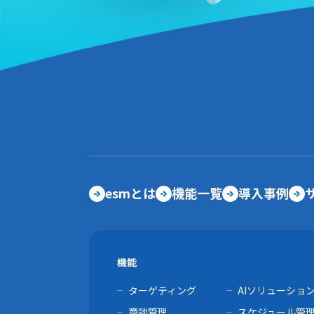
esmとは
機能一覧
導入事例
機能
ターゲティング
AIソリューショ
商談管理
スケジュール管