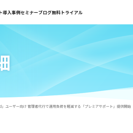
ト
導入事例
セミナー
ブログ
無料トライアル
細
Cloud」ユーザー向け 管理者代行で運用負荷を軽減する「プレミアサポート」提供開始