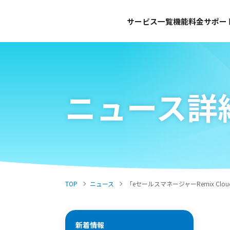
サービス一覧
機能
料金
サポー
ニュース詳
TOP
ニュース
「eセールスマネージャーRemix 
新着情報