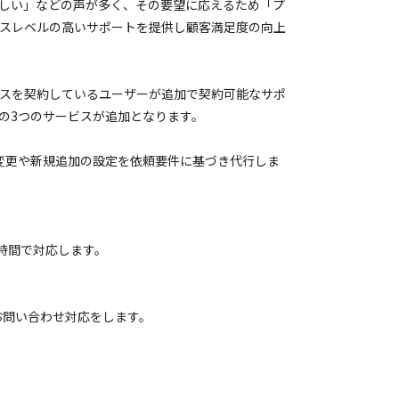
しい」などの声が多く、その要望に応えるため「プ
スレベルの高いサポートを提供し顧客満足度の向上
スを契約しているユーザーが追加で契約可能なサポ
の3つのサービスが追加となります。
定の変更や新規追加の設定を依頼要件に基づき代行しま
時間で対応します。
お問い合わせ対応をします。