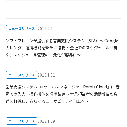
2013.2.4
ニュースリリース
ソフトブレーンが提供する営業支援システム（SFA）へ Google
カレンダー連携機能を新たに搭載 ～全社でのスケジュール共有
や、スケジュール管理の一元化が容易に～
2013.1.31
ニュースリリース
営業支援システム『eセールスマネージャーRemix Cloud』に 音
声での入力・操作機能を標準装備 ～営業担当者の活動報告の負
荷を軽減し、さらなるユーザビリティ向上へ～
2013.1.29
ニュースリリース