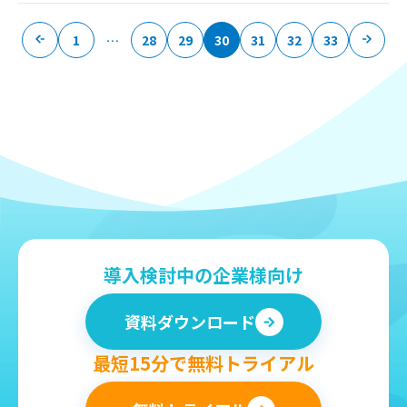
1
…
28
29
30
31
32
33
導入検討中の企業様向け
資料ダウンロード
最短15分で無料トライアル