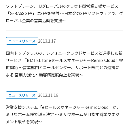
ソフトブレーン、IIJグローバルのクラウド型営業支援サービス
「G-BASS SFA」にSFAを提供 ～日本発のSFAソフトウェアで、グ
ローバル企業の営業活動を支援～
2013.1.17
ニュースリリース
国内トップクラスのテレフォニークラウドサービスと連携した新
サービス 『BIZTEL for eセールスマネージャーRemix Cloud』提
供開始 ～営業部門とコールセンター、サポート部門との連携に
よる 営業力強化と顧客満足度向上を実現～
2012.11.16
ニュースリリース
営業支援システム「eセールスマネージャーRemix Cloud」が、
ミサワホーム様で導入決定 ～ミサワホームが目指す営業マネジ
メント改革を実現～