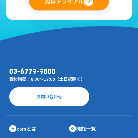
無料トライアル
03-6779-9800
受付時間：8:30～17:00（土日祝除く）
お問い合わせ
esmとは
機能一覧