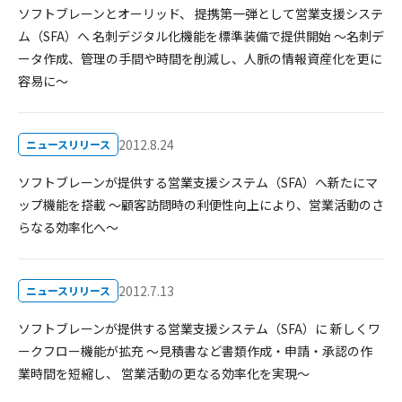
ソフトブレーンとオーリッド、 提携第一弾として営業支援システ
ム（SFA）へ 名刺デジタル化機能を標準装備で提供開始 ～名刺デ
ータ作成、管理の手間や時間を削減し、人脈の情報資産化を更に
容易に～
2012.8.24
ニュースリリース
ソフトブレーンが提供する営業支援システム（SFA）へ新たにマ
ップ機能を搭載 ～顧客訪問時の利便性向上により、営業活動のさ
らなる効率化へ～
2012.7.13
ニュースリリース
ソフトブレーンが提供する営業支援システム（SFA）に 新しくワ
ークフロー機能が拡充 ～見積書など書類作成・申請・承認の作
業時間を短縮し、 営業活動の更なる効率化を実現～