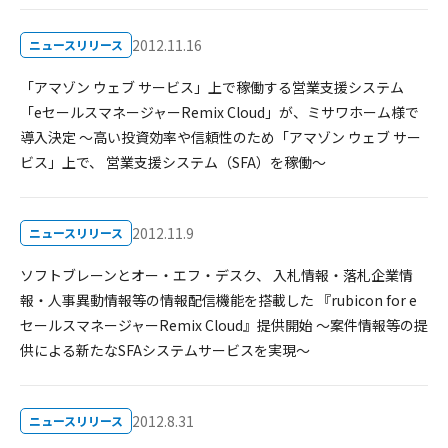
2012.11.16
ニュースリリース
「アマゾン ウェブ サービス」上で稼働する営業支援システム
「eセールスマネージャーRemix Cloud」が、ミサワホーム様で
導入決定 ～高い投資効率や信頼性のため「アマゾン ウェブ サー
ビス」上で、 営業支援システム（SFA）を稼働～
2012.11.9
ニュースリリース
ソフトブレーンとオー・エフ・デスク、 入札情報・落札企業情
報・人事異動情報等の情報配信機能を搭載した 『rubicon for e
セールスマネージャーRemix Cloud』提供開始 ～案件情報等の提
供による新たなSFAシステムサービスを実現～
2012.8.31
ニュースリリース