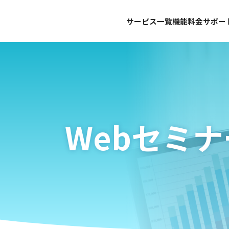
サービス一覧
機能
料金
サポー
Webセミナ