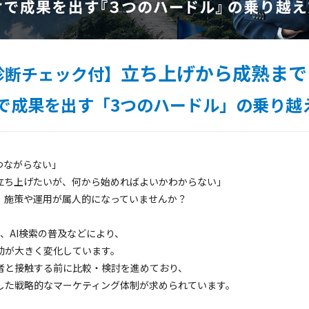
立ち上げから成熟まで
診断チェック付】
ケで成果を出す「3つのハードル」の乗り越
つながらない」
立ち上げたいが、何から始めればよいかわからない」
、施策や運用が属人的になっていませんか？
は、AI検索の普及などにより、
動が大きく変化しています。
者と接触する前に比較・検討を進めており、
した戦略的なマーケティング体制が求められています。