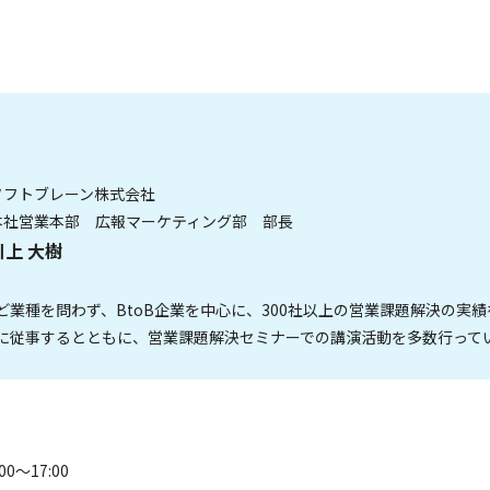
ソフトブレーン株式会社
本社営業本部 広報マーケティング部 部長
川上 大樹
ど業種を問わず、BtoB企業を中心に、300社以上の営業課題解決の実績
に従事するとともに、営業課題解決セミナーでの講演活動を多数行って
0～17:00