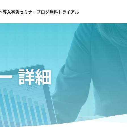
ト
導入事例
セミナー
ブログ
無料トライアル
ー 詳細