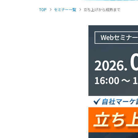
TOP
セミナー一覧
立ち上げから成熟まで