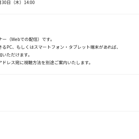
30日（木）14:00
ナー（Webでの配信）です。
きるPC、もしくはスマートフォン・タブレット端末があれば、
加いただけます。
アドレス宛に視聴方法を別途ご案内いたします。