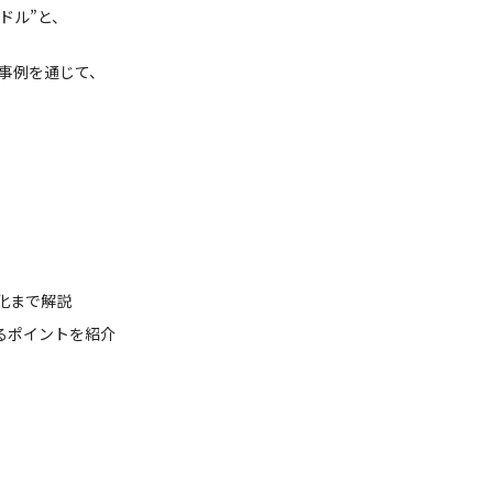
ドル”と、
の事例を通じて、
化まで解説
るポイントを紹介