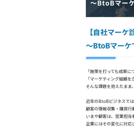
【自社マーケ
～BtoBマー
「施策を打っても成果に
「マーケティング組織を
そんな課題を抱えたまま
近年のBtoBビジネスで
顧客の情報収集・購買行
いまや顧客は、営業担当
企業にはその変化に対応