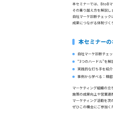
本セミナーでは、BtoB
その乗り越え方を解説し
自社マーケ診断チェックに
成果につながる体制づく
本セミナーの
自社マーケ診断チェッ
“3つのハードル”を
実践的な打ち手を紹介
事例から学べる：精密
マーケティング組織の立
施策の成果向上や営業連
マーケティング活動を次
ぜひこの機会にご参加く