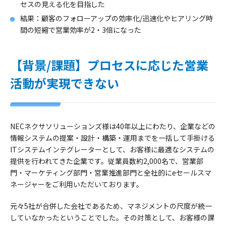
セスの見える化を目指した
結果：顧客のフォローアップの効率化/迅速化やヒアリング時
間の短縮で営業効率が2・3倍になった
【背景/課題】プロセスに応じた営業
活動が実現できない
NECネクサソリューションズ様は40年以上にわたり、企業などの
情報システムの提案・設計・構築・運用までを一括して手掛ける
ITシステムインテグレーターとして、お客様に最適なシステムの
提供を行われてきた企業です。従業員数約2,000名で、営業部
門・マーケティング部門・営業推進部門と全社的にeセールスマ
ネージャーをご利用いただいております。
元々5社が合併した会社であるため、マネジメントの尺度が統一
していなかったということでした。その対策として、お客様の課