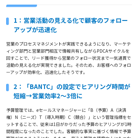
1：営業活動の見える化で顧客のフォロー
アップが迅速化
営業のプロセスマネジメントが実践できるようになり、マーケテ
ィング部門と営業部門相互で情報共有しながらPDCAサイクルを
回すことで、リード獲得から営業のフォロー状況まで一気通貫で
活動の見える化が実現できました。そのため、お客様へのフォロ
ーアップが効率化、迅速化したそうです。
2：「BANTC」の設定でヒアリング時間が
短縮→営業効率2～3倍に
予算管理では、eセールスマネージャーに「B（予算）A（決済
権）N（ニーズ）T（導入時期）C（競合）」という管理指標をセ
ットすることで、従来は1日がかりだった予算のヒアリングが1時
間程度になったのことでした。客観的な事実に基づく情報で予算