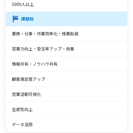
5000人以上
課題別
業務・仕事・作業効率化・残業削減
営業力向上・受注率アップ・改善
情報共有・ノウハウ共有
顧客満足度アップ
営業活動可視化
生産性向上
データ活用