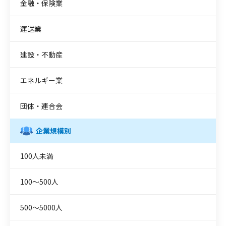
金融・保険業
運送業
建設・不動産
エネルギー業
団体・連合会
企業規模別
100人未満
100〜500人
500〜5000人