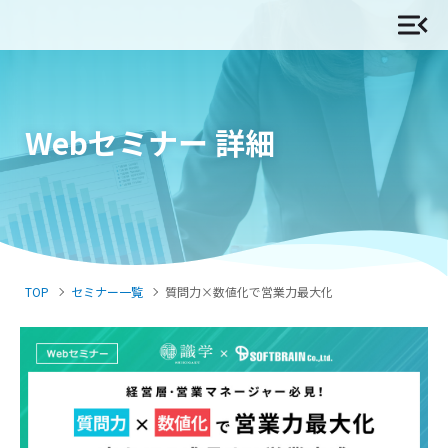
Webセミナー 詳細
TOP
セミナー一覧
質問力×数値化で営業力最大化