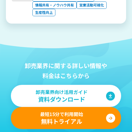
情報共有・ノウハウ共有
営業活動可視化
生産性向上
卸売業界に関する詳しい情報や
料金はこちらから
卸売業界向け活用ガイド
資料ダウンロード
最短15分で利用開始
無料トライアル