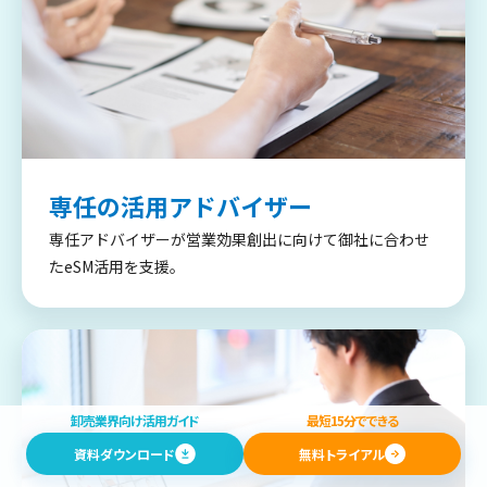
専任の活用アドバイザー
専任アドバイザーが営業効果創出に向けて御社に合わせ
たeSM活用を支援。
卸売業界向け活用ガイド
最短15分でできる
資料ダウンロード
無料トライアル