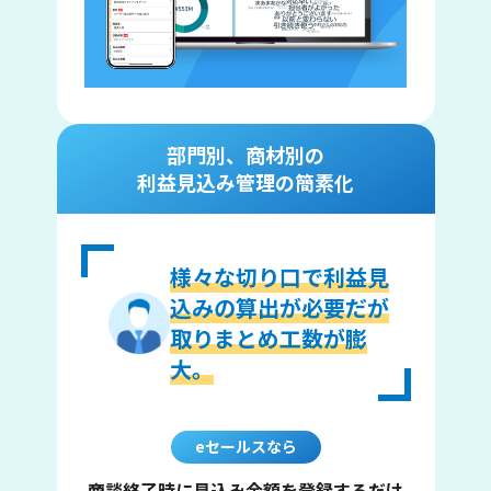
部門別、商材別の
利益見込み管理の簡素化
様々な切り口で利益見
込みの算出が必要だが
取りまとめ工数が膨
大。
eセールスなら
商談終了時に見込み金額を登録するだけ