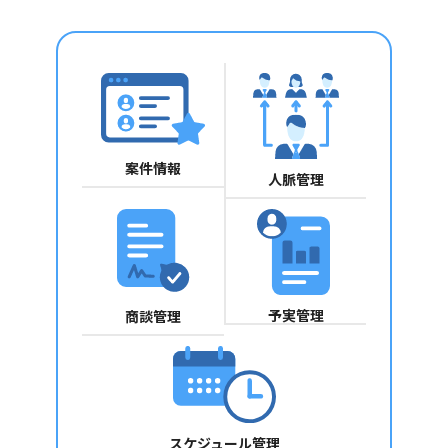
案件情報
人脈管理
予実管理
商談管理
スケジュール
管理