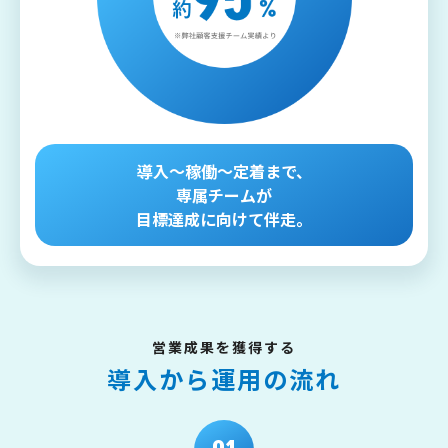
導入～稼働～定着まで、
専属チームが
目標達成に向けて伴走。
営業成果を獲得する
導入から運用の流れ