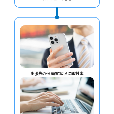
出張先から
顧客状況に即対応