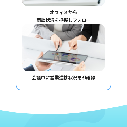
オフィスから
商談状況を把握しフォロー
会議中に
営業進捗状況を即確認