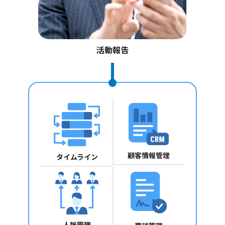
活動報告
顧客情報管理
タイムライン
人脈管理