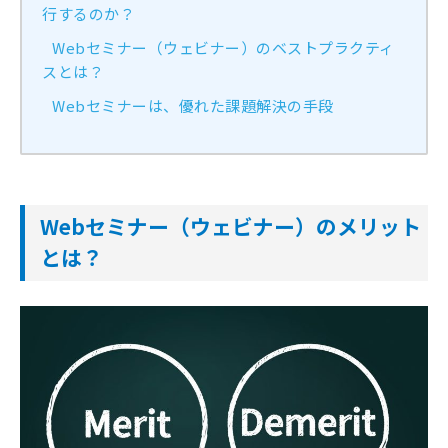
行するのか？
Webセミナー（ウェビナー）のベストプラクティ
スとは？
Webセミナーは、優れた課題解決の手段
Webセミナー（ウェビナー）のメリット
とは？