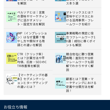
を解説
ス本５選
ペルソナとは｜言葉
マトリックスとは？
の意味やマーケティン
意味やビジネスにお
グに活かすメリッ
ける活用事例・フレ
ト・設定方法を解説
ームワークを紹介
IMP（インプレッショ
事業戦略の策定に役
ン）はなぜ重要？増
立つフレームワーク1
やし方や類似する用
0選｜成功に導くポイ
語との違いを解説
ントも解説
CTR（クリック率）
競合他社に勝つ営業
とは？計算方法や平
戦略｜差別化や分析
均値、広告・SEOのC
フレームワークも図
TR改善策を解説
解でわかりやすく解
説
【マーケティングの基
本】セグメンテーシ
顧客とは？営業・マ
ョンとターゲティング
ーケティングにおける
の違いとは？
定義や分類方法を解
説！
お役立ち情報