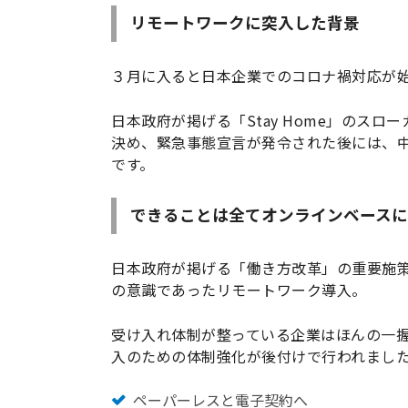
リモートワークに突入した背景
３月に入ると日本企業でのコロナ禍対応が
日本政府が掲げる「Stay Home」のス
決め、緊急事態宣言が発令された後には、
です。
できることは全てオンラインベースに
日本政府が掲げる「働き方改革」の重要施
の意識であったリモートワーク導入。
受け入れ体制が整っている企業はほんの一
入のための体制強化が後付けで行われまし
ペーパーレスと電子契約へ