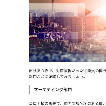
出社ありきで、対面重視だった従業員の働
部門ごとに確認してみましょう。
マーケティング部門
コロナ禍の影響で、国内で知名度のある展