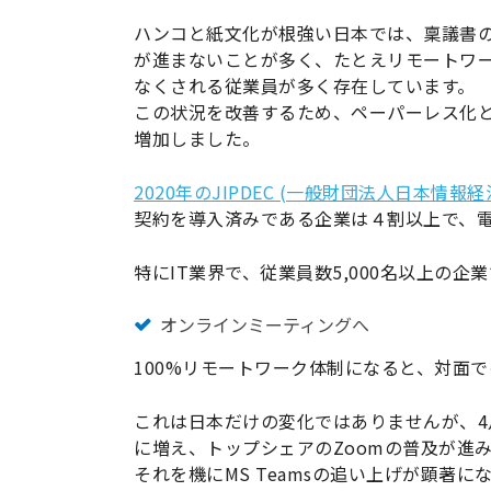
ハンコと紙文化が根強い日本では、稟議書
が進まないことが多く、たとえリモートワ
なくされる従業員が多く存在しています。
この状況を改善するため、ペーパーレス化
増加しました。
2020年のJIPDEC (一般財団法人日本情
契約を導入済みである企業は４割以上で、
特にIT業界で、従業員数5,000名以上の
オンラインミーティングへ
100%リモートワーク体制になると、対面
これは日本だけの変化ではありませんが、
に増え、トップシェアのZoomの普及が進
それを機にMS Teamsの追い上げが顕著