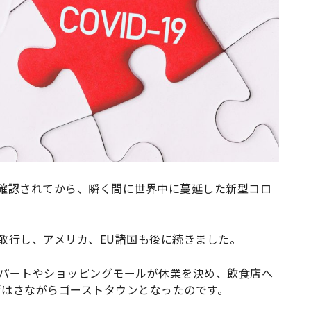
者が確認されてから、瞬く間に世界中に蔓延した新型コロ
敢行し、アメリカ、EU諸国も後に続きました。
デパートやショッピングモールが休業を決め、飲食店へ
街はさながらゴーストタウンとなったのです。