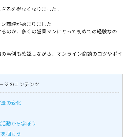
えざるを得なくなりました。
イン商談が始まりました。
するのか、多くの営業マンにとって初めての経験なの
業の事例も確認しながら、オンライン商談のコツやポイ
ージのコンテンツ
方法の変化
業活動から学ぼう
ツを掴もう