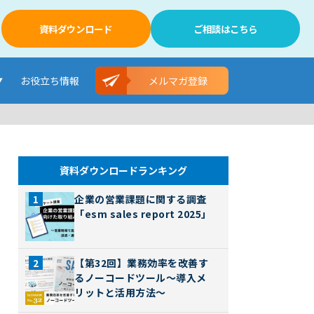
資料ダウンロード
ご相談はこちら
お役立ち情報
メルマガ登録
資料ダウンロードランキング
企業の営業課題に関する調査
「esm sales report 2025」
【第32回】業務効率を改善す
るノーコードツール～導入メ
リットと活用方法～