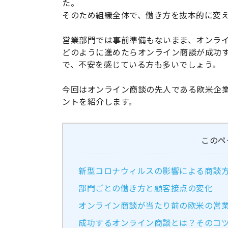
た。
そのため組織全体で、働き方を抜本的に変
営業部門では事前準備もないまま、オンラ
どのように進めたらオンライン商談が成功
で、不安を感じている方も多いでしょう。
今回はオンライン商談の先人である欧米企
ントを紹介します。
このペ
新型コロナウィルスの影響による商談
部門ごとの働き方と顧客接点の変化
オンライン商談が当たり前の欧米の営
成功するオンライン商談とは？そのコ