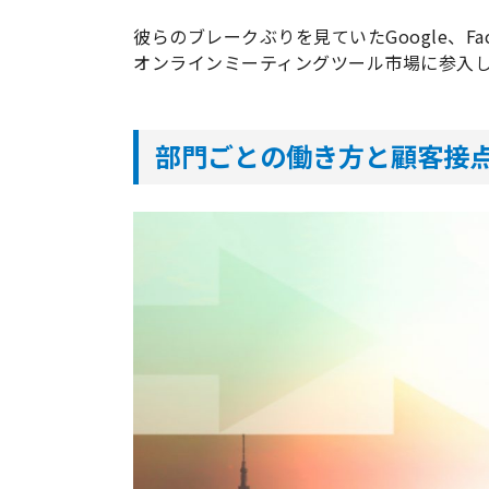
彼らのブレークぶりを見ていたGoogle、F
オンラインミーティングツール市場に参入
部門ごとの働き方と顧客接