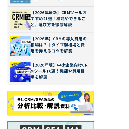
【2026年最新】CRMツールお
すすめ21選！機能やできるこ
と、選び方を徹底解説
【2026年】CRMの導入費用の
相場は？｜タイプ別相場と費
用を抑えるコツを解説
【2026年版】中小企業向けCR
Mツール10選！機能や費用相
場を解説