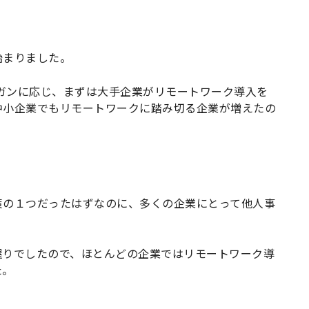
始まりました。
ローガンに応じ、まずは大手企業がリモートワーク導入を
中小企業でもリモートワークに踏み切る企業が増えたの
策の１つだったはずなのに、多くの企業にとって他人事
握りでしたので、ほとんどの企業ではリモートワーク導
た。