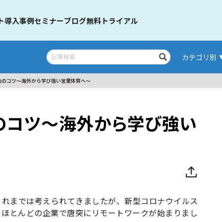
ト
導入事例
セミナー
ブログ
無料トライアル
カテゴリ別
功のコツ〜海外から学び強い営業体質へ〜
のコツ〜海外から学び強い
これまでは考えられてきましたが、新型コロナウイルス
、ほとんどの企業で唐突にリモートワークが始まりまし