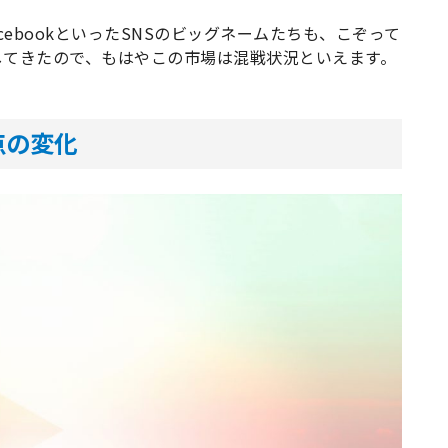
acebookといったSNSのビッグネームたちも、こぞって
してきたので、もはやこの市場は混戦状況といえます。
点の変化