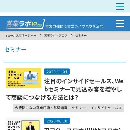
営業力強化に
役立つノウハウを公開
eセールスマネージャー
営業ラボ・ブログ
セミナー
セミナー
2020.11.04
注目のインサイドセールス、We
bセミナーで見込み客を増やし
て商談につなげる方法とは？
今更聞けない営業用語・基礎知識
セミナー
インサイドセールス
2020.06.30