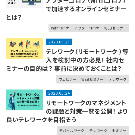
アフターコロナ（Withコロナ）
で加速するオンラインセミナー
とは？
Withコロナ
アフターコロナ
WEBセミナー
2020.05.25
テレワーク（リモートワーク ）導
入を検討中の方必見！ 社内セ
ミナーの目的は？ 事前に決めておくことは？
ウェビナー
WEBセミナー
テレワーク
2020.05.24
リモートワークのマネジメント
の課題と対策一覧を公開！ より
良いテレワークを目指そう
モバイルワーク
テレワーク
セミナー