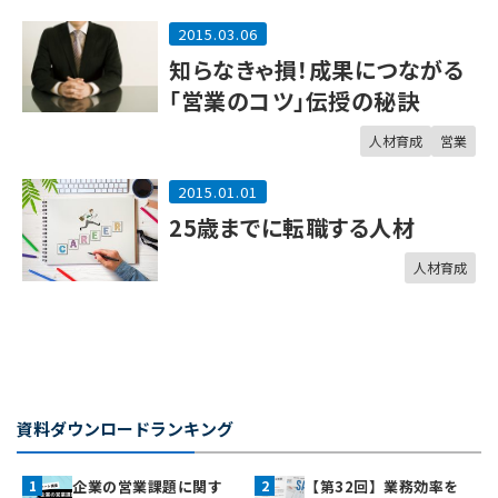
2015.03.06
知らなきゃ損！成果につながる
「営業のコツ」伝授の秘訣
人材育成
営業
2015.01.01
25歳までに転職する人材
人材育成
資料ダウンロードランキング
企業の営業課題に関す
【第32回】業務効率を