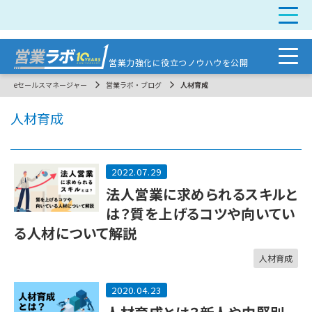
営業力強化に
役立つノウハウを公開
eセールスマネージャー
営業ラボ・ブログ
人材育成
人材育成
2022.07.29
法人営業に求められるスキルと
は？質を上げるコツや向いてい
る人材について解説
人材育成
2020.04.23