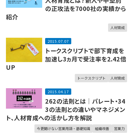
人材育成とは？新人や中堅別
の正攻法を7000社の実績から
紹介
人材育成
2015.07.07
トークスクリプトで部下育成を
加速し3ヵ月で受注率を2.42倍
UP
トークスクリプト
人材育成
2015.04.17
262の法則とは｜パレート・34
3の法則との違いやマネジメン
ト、人材育成への活かし方を解説
今更聞けない営業用語・基礎知識
組織改善
営業力