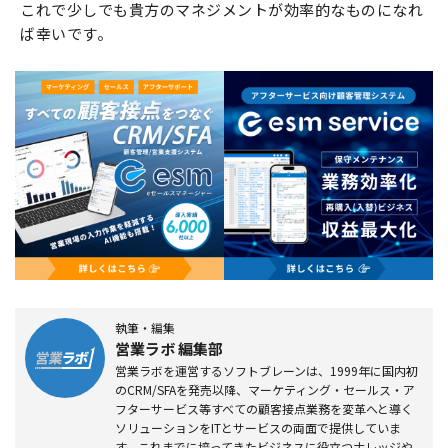
これで少しでも貴方のマネジメントが効率的なものになれ
ば幸いです。
執筆・編集
営業ラボ 編集部
営業ラボを運営するソフトブレーンは、1999年に国内初
のCRM/SFAを発売以降、マーケティング・セールス・ア
フターサービス等すべての顧客接点業務を変革へと導く
ソリューションをITとサービスの両面で提供していま
す。これまでに培ってきたビジネスに役立つナレッジや