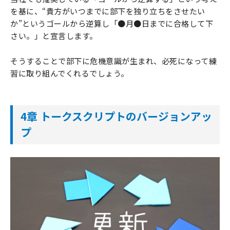
を基に、“貴方がいつまでに部下を独り立ちをさせたい
か”というゴールから逆算し「●月●日までに合格して下
さい。」と宣言します。
そうすることで部下に危機意識が生まれ、必死になって練
習に取り組んでくれるでしょう。
4章 トークスクリプトのバージョンアッ
プ