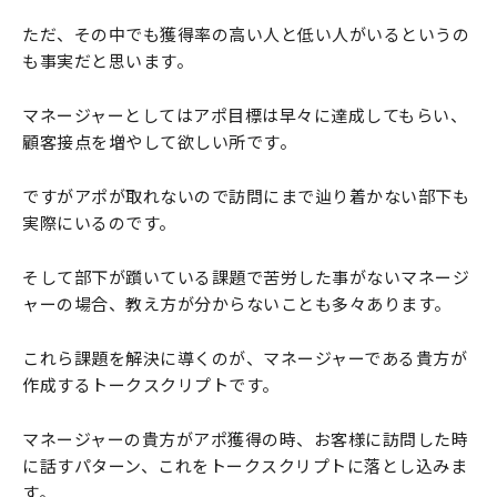
ただ、その中でも獲得率の高い人と低い人がいるというの
も事実だと思います。
マネージャーとしてはアポ目標は早々に達成してもらい、
顧客接点を増やして欲しい所です。
ですがアポが取れないので訪問にまで辿り着かない部下も
実際にいるのです。
そして部下が躓いている課題で苦労した事がないマネージ
ャーの場合、教え方が分からないことも多々あります。
これら課題を解決に導くのが、マネージャーである貴方が
作成するトークスクリプトです。
マネージャーの貴方がアポ獲得の時、お客様に訪問した時
に話すパターン、これをトークスクリプトに落とし込みま
す。