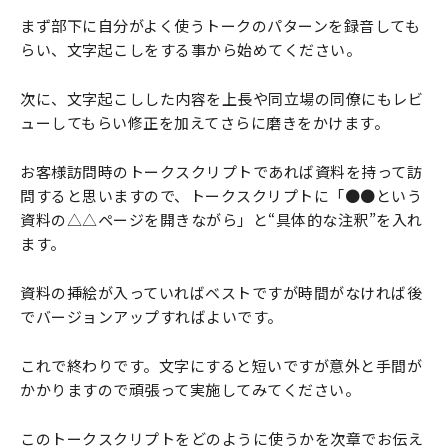
まず部下に自分がよく使うトークのパターンを録音しても
らい、文字起こしをする事から始めてください。
次に、文字起こしした内容を上長や同立場の同僚にもレビ
ューしてもらい修正を加えてさらに磨きをかけます。
お客様訪問時のトークスクリプトであれば資料を持って訪
問すると思いますので、トークスクリプトに「●●という
資料の△△ページを開きながら」と“具体的な注釈”を入れ
ます。
資料の挿絵が入っていればベストですが時間がなければ後
でバージョンアップすればよいです。
これで終わりです。文字にすると短いですが意外と手間が
かかりますので頑張って実施してみてください。
このトークスクリプトをどのように使うかを次章でお伝え