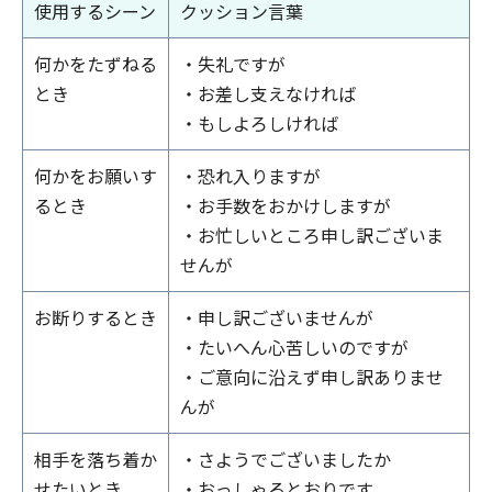
使用するシーン
クッション言葉
何かをたずねる
・失礼ですが
とき
・お差し支えなければ
・もしよろしければ
何かをお願いす
・恐れ入りますが
るとき
・お手数をおかけしますが
・お忙しいところ申し訳ございま
せんが
お断りするとき
・申し訳ございませんが
・たいへん心苦しいのですが
・ご意向に沿えず申し訳ありませ
んが
相手を落ち着か
・さようでございましたか
せたいとき
・おっしゃるとおりです