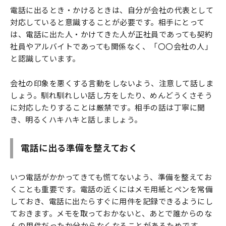
電話に出るとき・かけるときは、自分が会社の代表として
対応していると意識することが必要です。相手にとって
は、電話に出た人・かけてきた人が正社員であっても契約
社員やアルバイトであっても関係なく、「〇〇会社の人」
と認識しています。
会社の印象を悪くする言動をしないよう、注意して話しま
しょう。馴れ馴れしい話し方をしたり、めんどうくさそう
に対応したりすることは厳禁です。相手の話は丁寧に聞
き、明るくハキハキと話しましょう。
電話に出る準備を整えておく
いつ電話がかかってきても慌てないよう、準備を整えてお
くことも重要です。電話の近くにはメモ用紙とペンを常備
しておき、電話に出たらすぐに用件を記録できるようにし
ておきます。メモを取っておかないと、あとで誰からのな
んの用件だったか分からなくなることがあるためです。