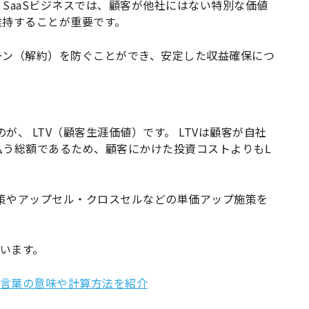
SaaSビジネスでは、顧客が他社にはない特別な価値
維持することが重要です。
ーン（解約）を防ぐことができ、安定した収益確保につ
が、 LTV（顧客生涯価値）です。 LTVは顧客が自社
払う総額であるため、顧客にかけた投資コストよりもL
施策やアップセル・クロスセルなどの単価アップ施策を
ています。
？言葉の意味や計算方法を紹介