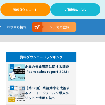
資料ダウンロード
ご相談はこちら
お役立ち情報
メルマガ登録
資料ダウンロードランキング
企業の営業課題に関する調査
「esm sales report 2025」
【第32回】業務効率を改善す
るノーコードツール～導入メ
リットと活用方法～