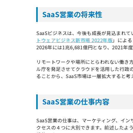
SaaS営業の将来性
SaaSビジネスは、今後も成長が見込まれ
トウェアビジネス新市場 2022年版
」によると
2026年には1兆6,681億円となり、202
リモートワークや場所にとらわれない働き
ル庁を発足させてクラウドを活用した行政の
ることから、SaaS市場は一層拡大すると考
SaaS営業の仕事内容
SaaS営業の仕事は、マーケティング、イ
クセスの４つに大別できます。前述したよう