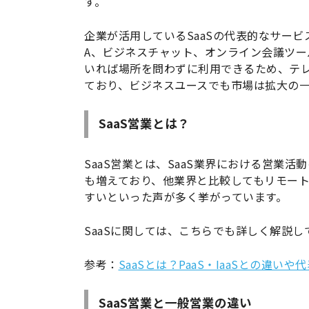
す。
企業が活用しているSaaSの代表的なサービ
A、ビジネスチャット、オンライン会議ツー
いれば場所を問わずに利用できるため、テレ
ており、ビジネスユースでも市場は拡大の
SaaS営業とは？
SaaS営業とは、SaaS業界における営業活
も増えており、他業界と比較してもリモー
すいといった声が多く挙がっています。
SaaSに関しては、こちらでも詳しく解説し
参考：
SaaSとは？PaaS・IaaSとの違い
SaaS営業と一般営業の違い