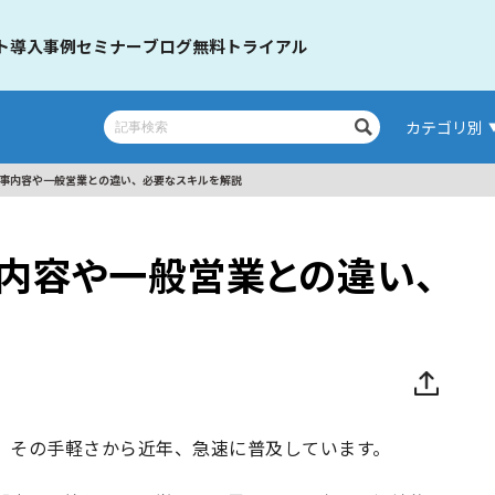
ト
導入事例
セミナー
ブログ
無料トライアル
カテゴリ別
仕事内容や一般営業との違い、必要なスキルを解説
事内容や一般営業との違い、
は、その手軽さから近年、急速に普及しています。