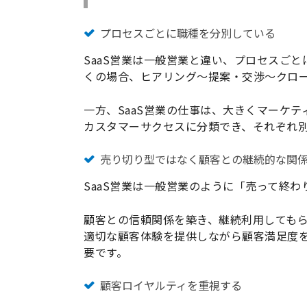
プロセスごとに職種を分別している
SaaS営業は一般営業と違い、プロセスご
くの場合、ヒアリング〜提案・交渉～クロ
一方、SaaS営業の仕事は、大きくマーケ
カスタマーサクセスに分類でき、それぞれ
売り切り型ではなく顧客との継続的な関
SaaS営業は一般営業のように「売って終
顧客との信頼関係を築き、継続利用しても
適切な顧客体験を提供しながら顧客満足度を
要です。
顧客ロイヤルティを重視する