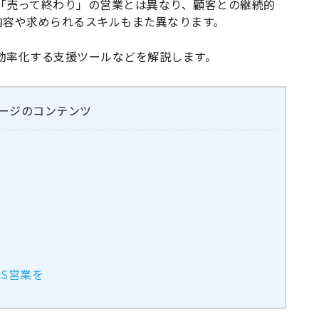
の「売って終わり」の営業とは異なり、顧客との継続的
内容や求められるスキルもまた異なります。
、効率化する支援ツールなどを解説します。
ージのコンテンツ
aS営業を