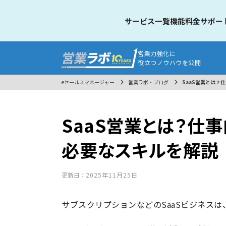
サービス一覧
機能
料金
サポー
営業力強化に
役立つノウハウを公開
eセールスマネージャー
営業ラボ・ブログ
SaaS営業とは？
SaaS営業とは？仕
必要なスキルを解説
更新日：
2025年11月25日
サブスクリプションなどのSaaSビジネス