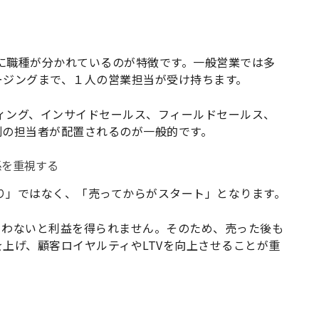
とに職種が分かれているのが特徴です。一般営業では多
ージングまで、１人の営業担当が受け持ちます。
ティング、インサイドセールス、フィールドセールス、
別の担当者が配置されるのが一般的です。
係を重視する
わり」ではなく、「売ってからがスタート」となります。
らわないと利益を得られません。そのため、売った後も
上げ、顧客ロイヤルティやLTVを向上させることが重