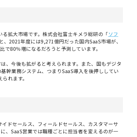
ている拡大市場です。株式会社富士キメラ総研の「
ソフ
、2021年度には9,271億円だった国内SaaS市場が、
1年度比で80％増になるだろうと予測しています。
方は、今後も拡がると考えられます。また、国もデジタ
基幹業務システム、つまりSaaS導入を後押ししてい
えられます。
ンサイドセールス、フィールドセールス、カスタマーサ
に、SaaS営業では職種ごとに担当者を変えるのが一