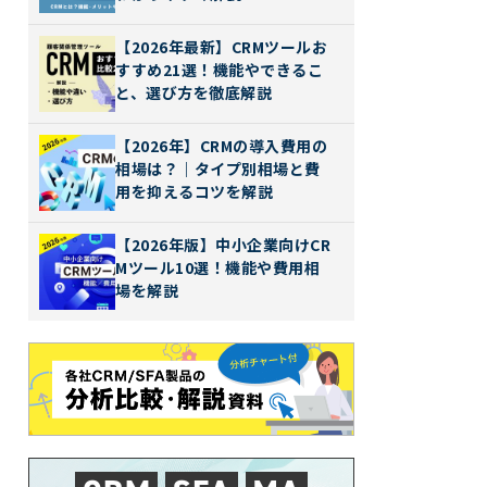
【2026年最新】CRMツールお
すすめ21選！機能やできるこ
と、選び方を徹底解説
【2026年】CRMの導入費用の
相場は？｜タイプ別相場と費
用を抑えるコツを解説
【2026年版】中小企業向けCR
Mツール10選！機能や費用相
場を解説