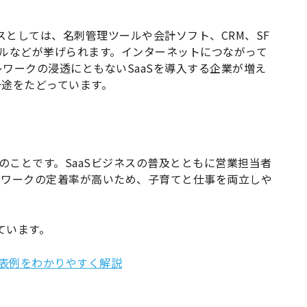
スとしては、名刺管理ツールや会計ソフト、CRM、SF
ルなどが挙げられます。インターネットにつながって
ワークの浸透にともないSaaSを導入する企業が増え
一途をたどっています。
動のことです。SaaSビジネスの普及とともに営業担当者
トワークの定着率が高いため、子育てと仕事を両立しや
ています。
や代表例をわかりやすく解説