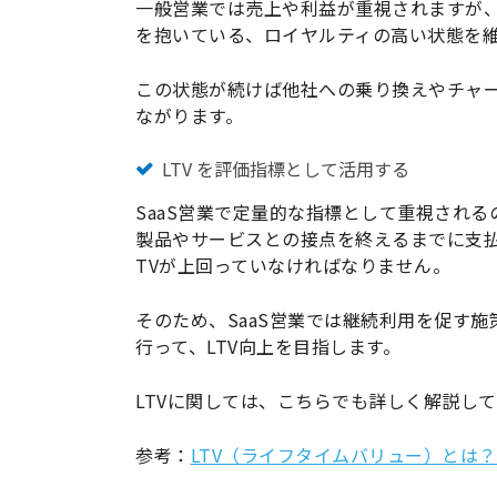
一般営業では売上や利益が重視されますが、
を抱いている、ロイヤルティの高い状態を
この状態が続けば他社への乗り換えやチャ
ながります。
LTV を評価指標として活用する
SaaS営業で定量的な指標として重視されるの
製品やサービスとの接点を終えるまでに支
TVが上回っていなければなりません。
そのため、SaaS営業では継続利用を促す
行って、LTV向上を目指します。
LTVに関しては、こちらでも詳しく解説し
参考：
LTV（ライフタイムバリュー）とは