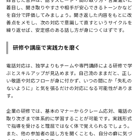
着目し、聞き取りやすさや相手が安心できるトーンかなど
を自分で評価してみましょう。聞き返した内容をもとに改
善点をメモし、次の対応で意識して直すというサイクルを
繰り返せば、安定感のある話し方が身につくはずです。
研修や講座で実践力を磨く
電話対応は、独学よりもチームや専門講師による研修で学
ぶとスキルアップが見込めます。自己流のままだと、正し
い敬語や対応フローが身に付かず、いつの間にか「失礼の
ないように」と気を張るだけの対応になる可能性がありま
す。
企業の研修では、基本のマナーからクレーム応対、電話の
取り次ぎまで体系的に学習することが可能です。実践形式
で指導を受けると理屈ではなく体で覚えられるでしょう。
また、他の参加者の話し方を聞くことも、自分の癖に気づ