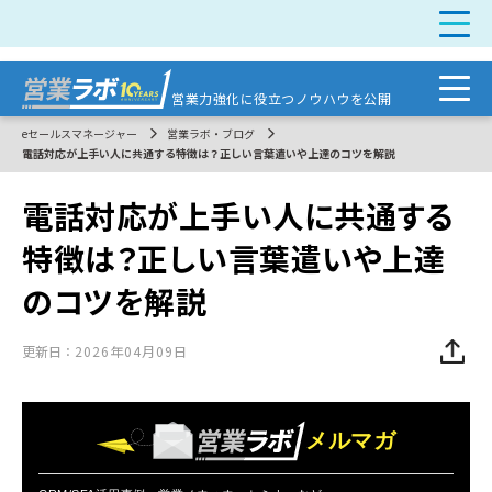
営業力強化に
役立つノウハウを公開
eセールスマネージャー
営業ラボ・ブログ
電話対応が上手い人に共通する特徴は？正しい言葉遣いや上達のコツを解説
電話対応が上手い人に共通する
特徴は？正しい言葉遣いや上達
のコツを解説
更新日：
2026年04月09日
メルマガ