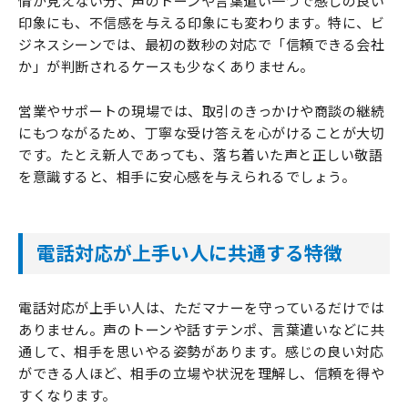
情が見えない分、声のトーンや言葉遣い一つで感じの良い
印象にも、不信感を与える印象にも変わります。特に、ビ
ジネスシーンでは、最初の数秒の対応で「信頼できる会社
か」が判断されるケースも少なくありません。
営業やサポートの現場では、取引のきっかけや商談の継続
にもつながるため、丁寧な受け答えを心がけることが大切
です。たとえ新人であっても、落ち着いた声と正しい敬語
を意識すると、相手に安心感を与えられるでしょう。
電話対応が上手い人に共通する特徴
電話対応が上手い人は、ただマナーを守っているだけでは
ありません。声のトーンや話すテンポ、言葉遣いなどに共
通して、相手を思いやる姿勢があります。感じの良い対応
ができる人ほど、相手の立場や状況を理解し、信頼を得や
すくなります。