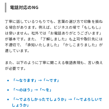
電話対応のNG
丁寧に話しているつもりでも、言葉の選び方で印象を損ね
る場合があります。例えば、ビジネスの場で「もしもし」
は使いません。社外では「お電話ありがとうございます」
が基本です。また、「了解しました」も上司や取引先には
不適切で、「承知いたしました」「かしこまりました」が
適しています。
また、以下のように丁寧に聞こえる敬語表現も、言い換え
が必要です。
「～なります」→「～です」
「～のほう」→「～を」
「～でよろしかったでしょうか」→「～でよろしいで
しょうか」