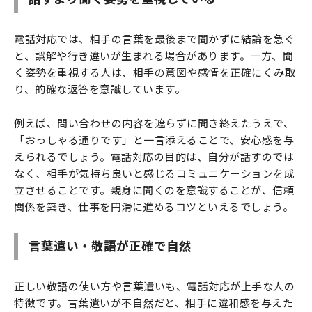
電話対応では、相手の言葉を最後まで聞かずに結論を急ぐ
と、誤解や行き違いが生まれる場合があります。一方、聞
く姿勢を重視する人は、相手の意図や感情を正確にくみ取
り、的確な返答を意識しています。
例えば、問い合わせの内容を遮らずに聞き終えたうえで、
「おっしゃる通りです」と一言添えることで、安心感を与
えられるでしょう。電話対応の目的は、自分が話すのでは
なく、相手が気持ち良いと感じるコミュニケーションを成
立させることです。親身に聞くのを意識することが、信頼
関係を築き、仕事を円滑に進めるコツといえるでしょう。
言葉遣い・敬語が正確で自然
正しい敬語の使い方や言葉遣いも、電話対応が上手な人の
特徴です。言葉遣いが不自然だと、相手に違和感を与えた