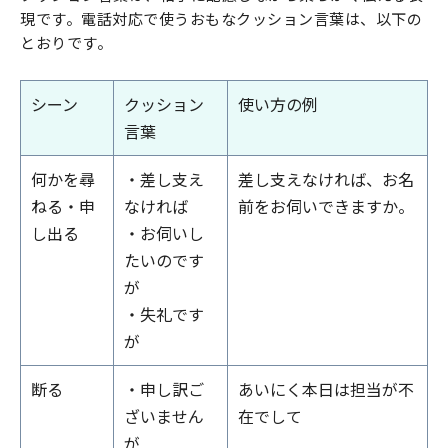
現です。電話対応で使うおもなクッション言葉は、以下の
とおりです。
シーン
クッション
使い方の例
言葉
何かを尋
・差し支え
差し支えなければ、お名
ねる・申
なければ
前をお伺いできますか。
し出る
・お伺いし
たいのです
が
・失礼です
が
断る
・申し訳ご
あいにく本日は担当が不
ざいません
在でして
が