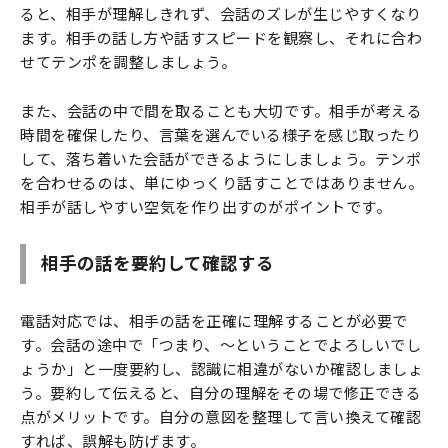
ると、相手が理解しきれず、会話のズレが生じやすくなり
ます。相手の話し方や話すスピードを観察し、それに合わ
せてテンポを調整しましょう。
また、会話の中で間を取ることも大切です。相手が考える
時間を確保したり、言葉を選んでいる様子を感じ取ったり
して、落ち着いた会話ができるようにしましょう。テンポ
を合わせるのは、単にゆっくり話すことではありません。
相手が話しやすい空気を作り出すのがポイントです。
相手の話を要約して確認する
電話対応では、相手の話を正確に理解することが必要で
す。会話の途中で「つまり、～ということでよろしいでし
ょうか」と一度要約し、認識に相違がないか確認しましょ
う。要約して伝えると、自分の理解をその場で修正できる
点がメリットです。自分の意図を整理して言い換えて確認
すれば、誤解も防げます。