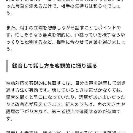
った言葉を添えるだけで、相手の気持ちは和らぐでしょ
う。
また、相手の立場を想像しながら話すこともポイントで
す。忙しそうなら要点を端的に、戸惑っている様子ならゆ
っくりと説明するなど、相手に合わせて言葉を選びましょ
う。
録音して話し方を客観的に振り返る
電話対応を客観的に見直すには、自分の声を録音して聞き
返す方法が有効です。話しているときは気づかなくても、
録音を聞くと早口になっていたり、語尾があいまいだった
りと改善点が見えてきます。新人のうちは、声の大きさや
語尾の下がり方など、第三者視点で確認するのが有効で
す。
録音した音声は、話すスピード・間の取り方・言葉遣いに