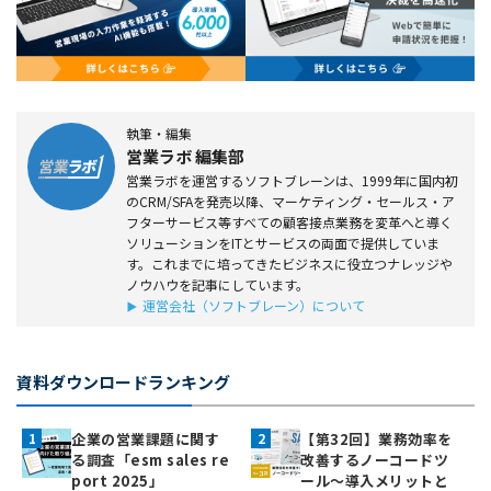
執筆・編集
営業ラボ 編集部
営業ラボを運営するソフトブレーンは、1999年に国内初
のCRM/SFAを発売以降、マーケティング・セールス・ア
フターサービス等すべての顧客接点業務を変革へと導く
ソリューションをITとサービスの両面で提供していま
す。これまでに培ってきたビジネスに役立つナレッジや
ノウハウを記事にしています。
運営会社（ソフトブレーン）について
資料ダウンロードランキング
企業の営業課題に関す
【第32回】業務効率を
る調査「esm sales re
改善するノーコードツ
port 2025」
ール～導入メリットと