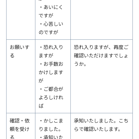
・あいにく
ですが
・心苦しい
のですが
お願いす
・恐れ入り
恐れ入りますが、再度ご
る
ますが
確認いただけますでしょ
・お手数お
うか。
かけします
が
・ご都合が
よろしけれ
ば
確認・依
・かしこま
承知いたしました。こち
頼を受け
りました。
らで確認いたします。
る
・承知いた