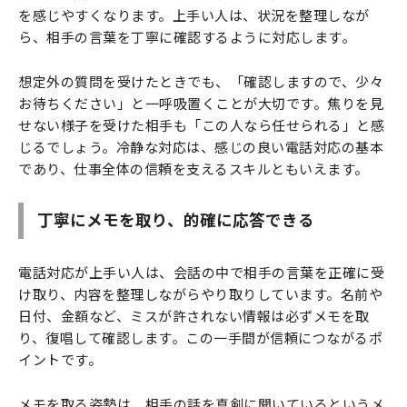
を感じやすくなります。上手い人は、状況を整理しなが
ら、相手の言葉を丁寧に確認するように対応します。
想定外の質問を受けたときでも、「確認しますので、少々
お待ちください」と一呼吸置くことが大切です。焦りを見
せない様子を受けた相手も「この人なら任せられる」と感
じるでしょう。冷静な対応は、感じの良い電話対応の基本
であり、仕事全体の信頼を支えるスキルともいえます。
丁寧にメモを取り、的確に応答できる
電話対応が上手い人は、会話の中で相手の言葉を正確に受
け取り、内容を整理しながらやり取りしています。名前や
日付、金額など、ミスが許されない情報は必ずメモを取
り、復唱して確認します。この一手間が信頼につながるポ
イントです。
メモを取る姿勢は、相手の話を真剣に聞いているというメ