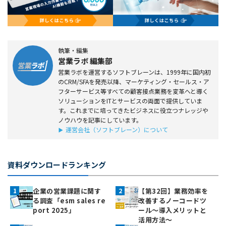
執筆・編集
営業ラボ 編集部
営業ラボを運営するソフトブレーンは、1999年に国内初
のCRM/SFAを発売以降、マーケティング・セールス・ア
フターサービス等すべての顧客接点業務を変革へと導く
ソリューションをITとサービスの両面で提供していま
す。これまでに培ってきたビジネスに役立つナレッジや
ノウハウを記事にしています。
運営会社（ソフトブレーン）について
資料ダウンロードランキング
企業の営業課題に関す
【第32回】業務効率を
る調査「esm sales re
改善するノーコードツ
port 2025」
ール～導入メリットと
活用方法～