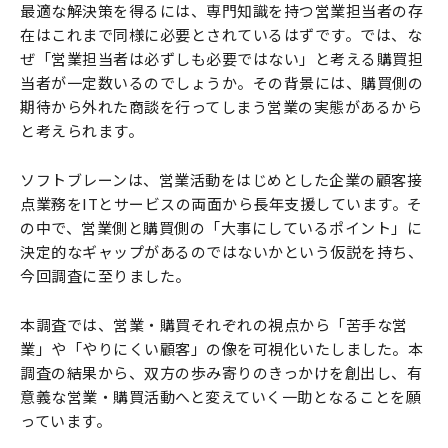
最適な解決策を得るには、専門知識を持つ営業担当者の存
在はこれまで同様に必要とされているはずです。では、な
ぜ「営業担当者は必ずしも必要ではない」と考える購買担
当者が一定数いるのでしょうか。その背景には、購買側の
期待から外れた商談を行ってしまう営業の実態があるから
と考えられます。
ソフトブレーンは、営業活動をはじめとした企業の顧客接
点業務をITとサービスの両面から長年支援しています。そ
の中で、営業側と購買側の「大事にしているポイント」に
決定的なギャップがあるのではないかという仮説を持ち、
今回調査に至りました。
本調査では、営業・購買それぞれの視点から「苦手な営
業」や「やりにくい顧客」の像を可視化いたしました。本
調査の結果から、双方の歩み寄りのきっかけを創出し、有
意義な営業・購買活動へと変えていく一助となることを願
っています。