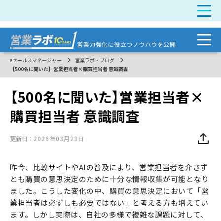
営業力強化に
役立つノウハウを公開
eセールスマネージャー
営業ラボ・ブログ
【500名に聞いた】営業担当者×購買担当者 意識調査
【500名に聞いた】営業担当者×
購買担当者 意識調査
更新日：
2026年03月23日
昨今、比較サイトやAIの普及により、営業担当者を介さず
とも購買の意思決定のために十分な情報収集が可能となり
ました。こうした変化の中、購買の意思決定において「営
業担当者は必ずしも必要ではない」と考える方も増えてい
ます。しかし実際は、自社の多様で複雑な課題に対して、