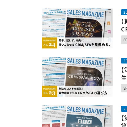
2
【
C
SF
2
【
生
SF
2
【
第