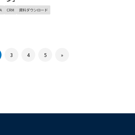
A
CRM
資料ダウンロード
3
4
5
»