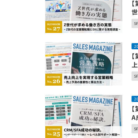
【
世
SF
2
【
上
SF
2
【
A
SF