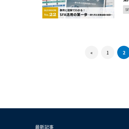
SF
«
1
2
最新記事