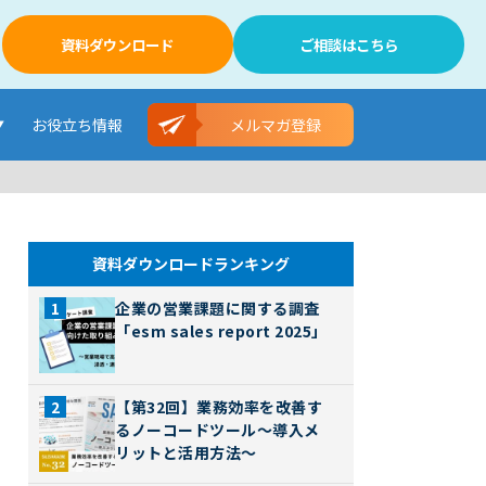
資料ダウンロード
ご相談はこちら
お役立ち情報
メルマガ登録
資料ダウンロードランキング
企業の営業課題に関する調査
「esm sales report 2025」
【第32回】業務効率を改善す
るノーコードツール～導入メ
リットと活用方法～