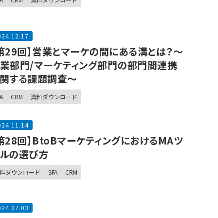
024.12.17
第29回】営業とマーケの間にある溝とは？～
業部門/マーケティング部門の部門間連携
関する課題調査～
A
CRM
資料ダウンロード
024.11.14
第28回】BtoBマーケティングにおけるMAツ
ルの選び方
料ダウンロード
SFA
CRM
024.07.03