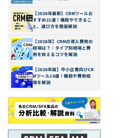
【2026年最新】CRMツールお
すすめ21選！機能やできるこ
と、選び方を徹底解説
【2026年】CRMの導入費用の
相場は？｜タイプ別相場と費
用を抑えるコツを解説
【2026年版】中小企業向けCR
Mツール10選！機能や費用相
場を解説