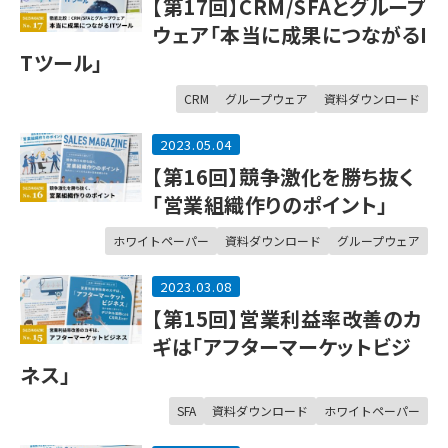
【第17回】CRM/SFAとグループ
ウェア「本当に成果につながるI
Tツール」
CRM
グループウェア
資料ダウンロード
2023.05.04
【第16回】競争激化を勝ち抜く
「営業組織作りのポイント」
ホワイトペーパー
資料ダウンロード
グループウェア
2023.03.08
【第15回】営業利益率改善のカ
ギは「アフターマーケットビジ
ネス」
SFA
資料ダウンロード
ホワイトペーパー