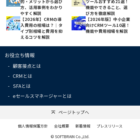
的・メリットから選び
ツールおすすめ21選！
方、活用事例をわかり
機能やできること、選
やすく解説
び方を徹底解説
【2026年】CRMの導
【2026年版】中小企業
入費用の相場は？｜タ
向けCRMツール10選！
イプ別相場と費用を抑
機能や費用相場を解説
えるコツを解説
お役立ち情報
顧客接点とは
CRMとは
SFAとは
eセールスマネージャーとは
ページトップへ
個人情報保護方針
会社概要
新着情報
プレスリリース
© SOFTBRAIN Co.,Ltd.