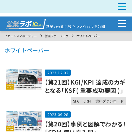
営業力強化に
役立つノウハウを公開
eセールスマネージャー
営業ラボ・ブログ
ホワイトペーパー
ホワイトペーパー
2023.12.02
【第21回】KGI/KPI 達成のカギ
となる「KSF( 重要成功要因 )」
SFA
CRM
資料ダウンロード
2023.09.28
【第20回】事例と図解でわかる！