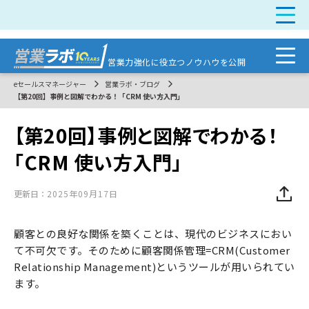
営業力強化に
役立つノウハウを公開
eセールスマネージャー
営業ラボ・ブログ
【第20回】事例と図解でわかる！「CRM 使い方入門」
【第20回】事例と図解でわかる！
「CRM 使い方入門」
更新日：
2025年09月17日
顧客との良好な関係を築くことは、現代のビジネスにおい
て不可欠です。そのために顧客関係管理=CRM(Customer
Relationship Management)というツールが用いられてい
ます。