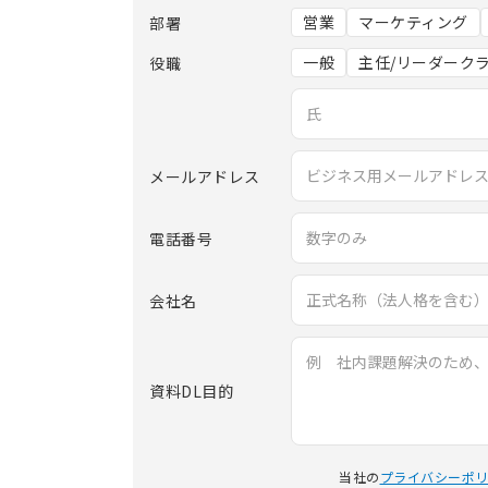
部署
営業
マーケティング
役職
一般
主任/リーダーク
メールアドレス
電話番号
会社名
資料DL目的
当社の
プライバシーポ