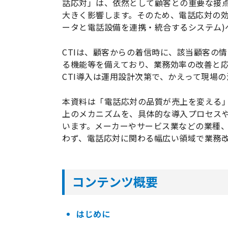
話応対」は、依然として顧客との重要な接
大きく影響します。そのため、電話応対の効
ータと電話設備を連携・統合するシステム)
CTIは、顧客からの着信時に、該当顧客の
る機能等を備えており、業務効率の改善と
CTI導入は運用設計次第で、かえって現場
本資料は「電話応対の品質が売上を変える」
上のメカニズムを、具体的な導入プロセス
います。メーカーやサービス業などの業種
わず、電話応対に関わる幅広い領域で業務
コンテンツ概要
はじめに