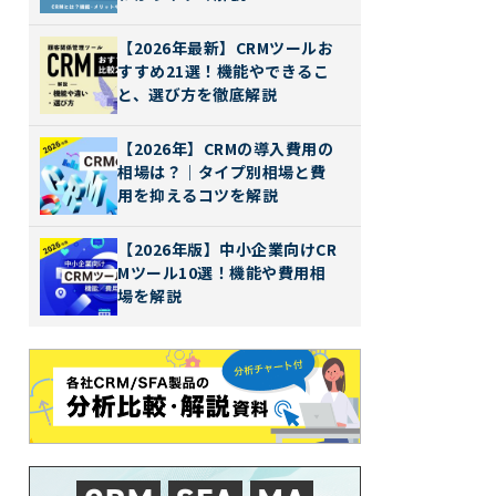
【2026年最新】CRMツールお
すすめ21選！機能やできるこ
と、選び方を徹底解説
【2026年】CRMの導入費用の
相場は？｜タイプ別相場と費
用を抑えるコツを解説
【2026年版】中小企業向けCR
Mツール10選！機能や費用相
場を解説