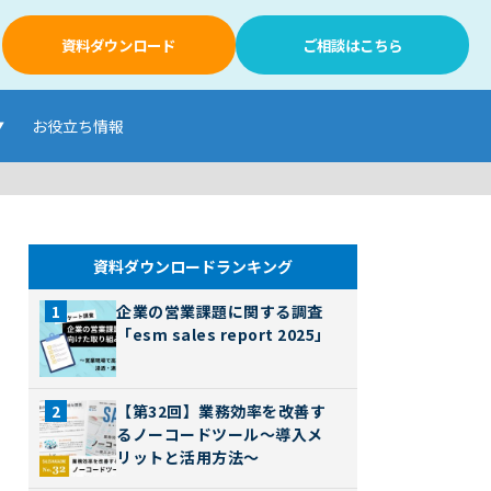
資料ダウンロード
ご相談はこちら
お役立ち情報
資料ダウンロードランキング
企業の営業課題に関する調査
「esm sales report 2025」
【第32回】業務効率を改善す
るノーコードツール～導入メ
リットと活用方法～