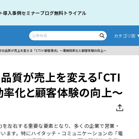
ト
導入事例
セミナー
ブログ
無料トライアル
カテゴリ別
対の品質が売上を変える「CTI×顧客接点」～業務効率化と顧客体験の向上～
の品質が売上を変える「CTI
効率化と顧客体験の向上～
力を左右する重要な要素となり、多くの企業で営業・
でいます。特にハイタッチ・コミュニケーションの「電