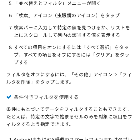
「並べ替えとフィルタ」メニューが開く
「検索」アイコン（虫眼鏡のアイコン）をタップ
検索バーに入力して特定の値を見つけるか、リストを
上にスクロールして列内の該当する値を表示する
すべての項目をオンにするには「すべて選択」をタッ
プ、すべての項目をオフにするには「クリア」をタッ
プする
フィルタをオフにするには、「その他」アイコン⇒「フィ
ルタを削除」をタップします。
条件付きフィルタを使用する
条件にもとづいてデータをフィルタすることもできます。
たとえば、特定の文字で始まるセルのみを対象に項目をフ
ィルタするよう指定できます。
AndroidまたはiOS搭載のスマートフォンまたはタブレ