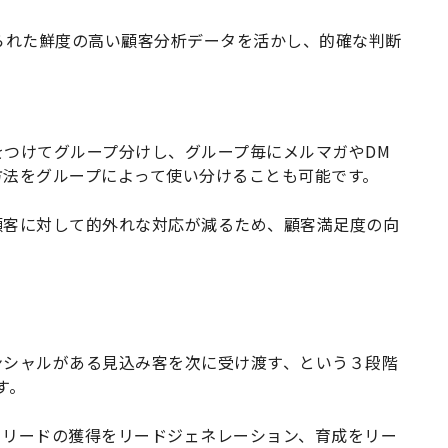
られた鮮度の高い顧客分析データを活かし、的確な判断
つけてグループ分けし、グループ毎にメルマガやDM
方法をグループによって使い分けることも可能です。
顧客に対して的外れな対応が減るため、顧客満足度の向
ンシャルがある見込み客を次に受け渡す、という３段階
す。
。リードの獲得をリードジェネレーション、育成をリー