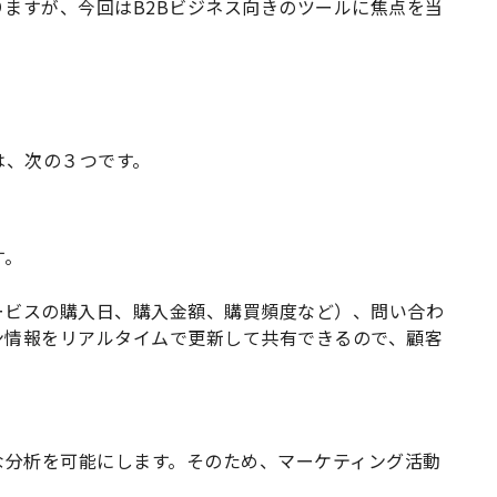
ますが、今回はB2Bビジネス向きのツールに焦点を当
は、次の３つです。
す。
ービスの購入日、購入金額、購買頻度など）、問い合わ
ン情報をリアルタイムで更新して共有できるので、顧客
な分析を可能にします。そのため、マーケティング活動