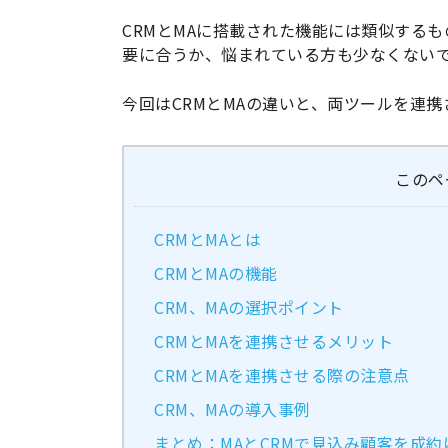
CRMとMAに搭載された機能には類似する
要に合うか、悩まれている方も少なくない
今回はCRMとMAの違いと、両ツールを連
このペ
CRMとMAとは
CRMとMAの機能
CRM、MAの選択ポイント
CRMとMAを連携させるメリット
CRMとMAを連携させる際の注意点
CRM、MAの導入事例
まとめ：MAとCRMで見込み顧客を成