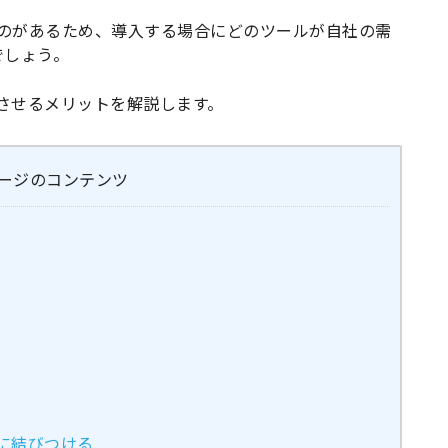
ものがあるため、導入する場合にどのツールが自社の需
でしょう。
携させるメリットを解説します。
ージのコンテンツ
約に結びつける