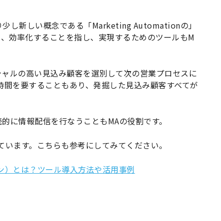
し新しい概念である「Marketing Automationの」
化、効率化することを指し、実現するためのツールもM
シャルの高い見込み顧客を選別して次の営業プロセスに
時間を要することもあり、発掘した見込み顧客すべてが
的に情報配信を行なうこともMAの役割です。
ています。こちらも参考にしてみてください。
ン）とは？ツール導入方法や活用事例