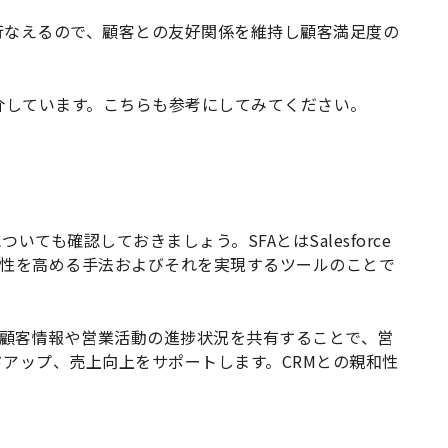
行なえるので、顧客との友好関係を維持し顧客満足度の
介しています。こちらも参考にしてみてください。
ついても確認しておきましょう。SFAとはSalesforce
の生産性を高める手法およびそれを実現するツールのことで
る顧客情報や営業活動の進捗状況を共有することで、営
アップ、売上向上をサポートします。CRMとの親和性