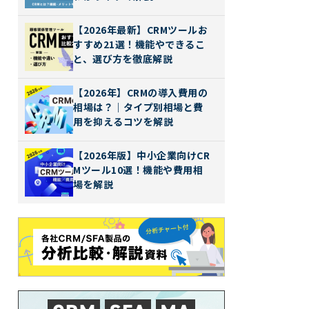
【2026年最新】CRMツールお
すすめ21選！機能やできるこ
と、選び方を徹底解説
【2026年】CRMの導入費用の
相場は？｜タイプ別相場と費
用を抑えるコツを解説
【2026年版】中小企業向けCR
Mツール10選！機能や費用相
場を解説