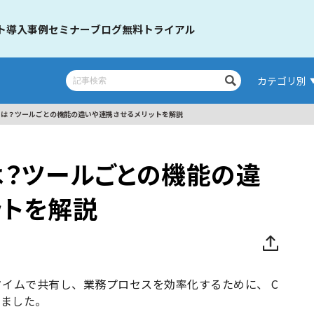
ト
導入事例
セミナー
ブログ
無料トライアル
カテゴリ別
とは？ツールごとの機能の違いや連携させるメリットを解説
は？ツールごとの機能の違
ットを解説
イムで共有し、業務プロセスを効率化するために、 C
きました。