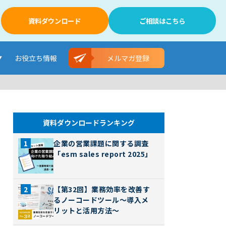
資料ダウンロード
ご相談はこちら
お役立ち情報
メルマガ登録
資料ダウンロードランキング
企業の営業課題に関する調査
「esm sales report 2025」
【第32回】業務効率を改善す
るノーコードツール～導入メ
リットと活用方法～