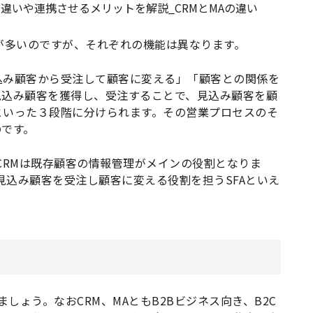
とが多いのですが、それぞれの機能は異なります。
込み顧客から受注して顧客に変える」「顧客との関係を
見込み顧客を獲得し、受注することで、見込み顧客を顧
といった３段階に分けられます。その営業プロセスのそ
のです。
CRMは既存顧客の情報管理がメインの役割となりま
見込み顧客を受注し顧客に変える役割を担うSFAといえ
しょう。なおCRM、MAともB2Bビジネス向き、B2C