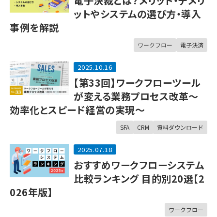
電子決裁とは？メリット・デメリ
ットやシステムの選び方・導入
事例を解説
ワークフロー
電子決済
2025.10.16
【第33回】ワークフローツール
が変える業務プロセス改革～
効率化とスピード経営の実現～
SFA
CRM
資料ダウンロード
2025.07.18
おすすめワークフローシステム
比較ランキング 目的別20選【2
026年版】
ワークフロー