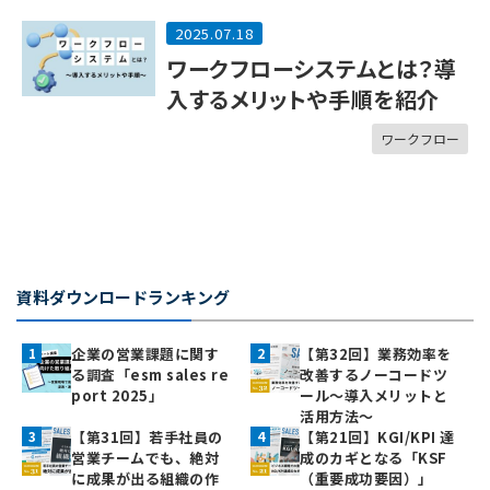
2025.07.18
ワークフローシステムとは？導
入するメリットや手順を紹介
ワークフロー
資料ダウンロードランキング
企業の営業課題に関す
【第32回】業務効率を
る調査「esm sales re
改善するノーコードツ
port 2025」
ール～導入メリットと
活用方法～
【第31回】若手社員の
【第21回】KGI/KPI 達
営業チームでも、絶対
成のカギとなる「KSF
に成果が出る組織の作
（重要成功要因）」