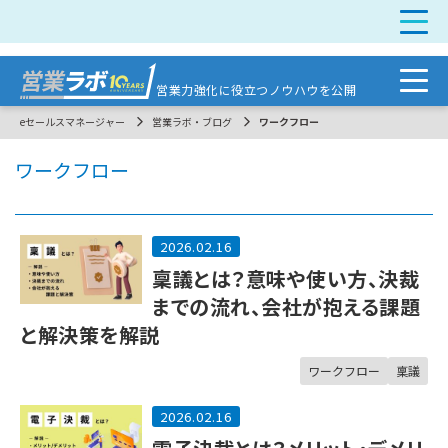
営業力強化に
役立つノウハウを公開
eセールスマネージャー
営業ラボ・ブログ
ワークフロー
ワークフロー
2026.02.16
稟議とは？意味や使い方、決裁
までの流れ、会社が抱える課題
と解決策を解説
ワークフロー
稟議
2026.02.16